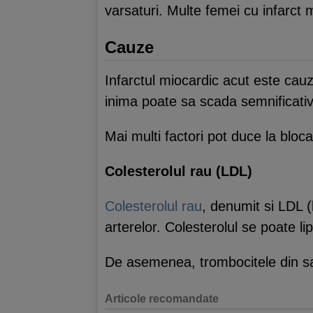
varsaturi. Multe femei cu infarct 
Cauze
Infarctul miocardic acut este cauz
inima poate sa scada semnificativ 
Mai multi factori pot duce la bloca
Colesterolul rau (LDL)
Colesterolul rau
, denumit si LDL (
arterelor. Colesterolul se poate li
De asemenea, trombocitele din san
Articole recomandate