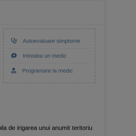
Autoevaluare simptome
Intreaba un medic
Programare la medic
la de irigarea unui anumit teritoriu