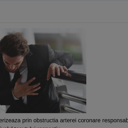
erizeaza prin obstructia arterei coronare responsabi