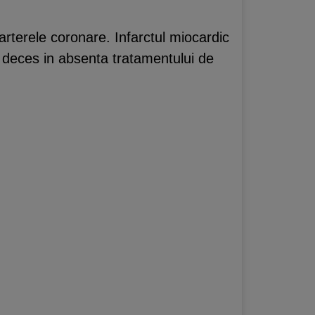
 arterele coronare. Infarctul miocardic
 deces in absenta tratamentului de