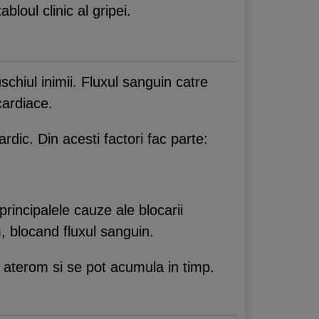
loul clinic al gripei.
chiul inimii. Fluxul sanguin catre
cardiace.
ardic. Din acesti factori fac parte:
principalele cauze ale blocarii
m, blocand fluxul sanguin.
 aterom si se pot acumula in timp.