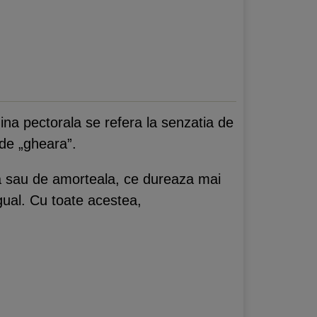
ngina pectorala se refera la senzatia de
 de „gheara”.
ra sau de amorteala, ce dureaza mai
gual. Cu toate acestea,