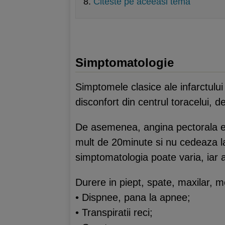
Citeste pe aceeasi tema
Simptomatologie
Simptomele clasice ale infarctului
disconfort din centrul toracelui, 
De asemenea, angina pectorala es
mult de 20minute si nu cedeaza la
simptomatologia poate varia, iar 
Durere in piept, spate, maxilar, 
• Dispnee, pana la apnee;
• Transpiratii reci;