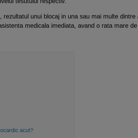
velul tesutului respectiv.
, rezultatul unui blocaj in una sau mai multe dintre
 asistenta medicala imediata, avand o rata mare de
iocardic acut?