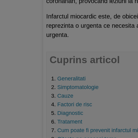
coronarian, provocand leziuni la ni
Infarctul miocardic este, de obicei
reprezinta o urgenta ce necesita
urgenta.
Cuprins articol
Generalitati
Simptomatologie
Cauze
Factori de risc
Diagnostic
Tratament
Cum poate fi prevenit infarctul m