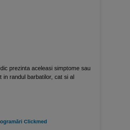
ardic prezinta aceleasi simptome sau
n randul barbatilor, cat si al
programări Clickmed