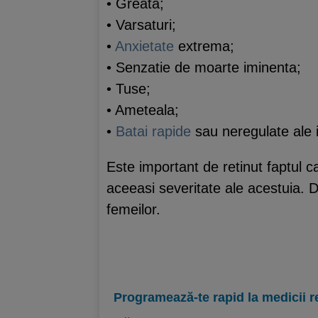
• Greata;
• Varsaturi;
•
Anxietate
extrema;
• Senzatie de moarte iminenta;
• Tuse;
• Ameteala;
•
Batai rapide
sau neregulate ale i
Este important de retinut faptul 
aceeasi severitate ale acestuia. D
femeilor.
Programează-te rapid la medicii r