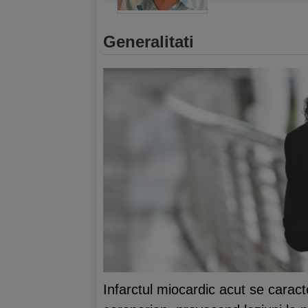
Generalitati
Infarctul miocardic acut se caract