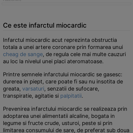
Ce este infarctul miocardic
Infarctul miocardic acut reprezinta obstructia
totala a unei artere coronare prin formarea unui
cheag de sange
, de regula cele mai multe cauzuri
au loc la nivelul unei placi ateromatoase.
Printre semnele infarctului miocardic se gasesc:
durerea in piept, care poate fi sau nu insotita de
greata,
varsaturi
, senzatii de sufocare,
transpiratie, agitatie si
palpitatii
.
Prevenirea infarctului miocardic se realizeaza prin
adoptarea unei alimentatii alcaline, bogata in
legume si fructe crude, usturoi, peste si prin
limitarea consumului de sare, de preferat sub doua