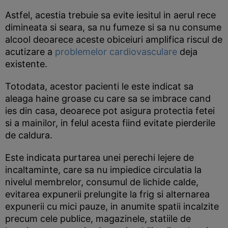
Astfel, acestia trebuie sa evite iesitul in aerul rece
dimineata si seara, sa nu fumeze si sa nu consume
alcool deoarece aceste obiceiuri amplifica riscul de
acutizare a
problemelor cardiovasculare
deja
existente.
Totodata, acestor pacienti le este indicat sa
aleaga haine groase cu care sa se imbrace cand
ies din casa, deoarece pot asigura protectia fetei
si a mainilor, in felul acesta fiind evitate pierderile
de caldura.
Este indicata purtarea unei perechi lejere de
incaltaminte, care sa nu impiedice circulatia la
nivelul membrelor, consumul de lichide calde,
evitarea expunerii prelungite la frig si alternarea
expunerii cu mici pauze, in anumite spatii incalzite
precum cele publice, magazinele, statiile de