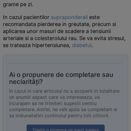
grame pe zi.
In cazul pacientilor
supraponderali
este
recomandata pierderea in greutate, precum si
aplicarea unor masuri de scadere a tensiunii
arteriale si a colesterolului rau. Se va evita stresul,
se trateaza hipertensiunea,
diabetul
.
Ai o propunere de completare sau
neclarități?
In cazul in care articolul nu a acoperit in totalitate
un anumit aspect care va intereseaza, va
incurajam sa ne trimiteti sugestii pentru
completare. Astfel, ne veti ajuta sa completam si
sa imbunatatim continutul pentru toti cititorii.
Trimite o intrebare pe acest subiect