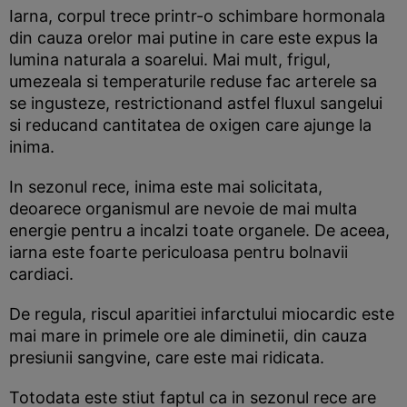
Iarna, corpul trece printr-o schimbare hormonala
din cauza orelor mai putine in care este expus la
lumina naturala a soarelui. Mai mult, frigul,
umezeala si temperaturile reduse fac arterele sa
se ingusteze, restrictionand astfel fluxul sangelui
si reducand cantitatea de oxigen care ajunge la
inima.
In sezonul rece, inima este mai solicitata,
deoarece organismul are nevoie de mai multa
energie pentru a incalzi toate organele. De aceea,
iarna este foarte periculoasa pentru bolnavii
cardiaci.
De regula, riscul aparitiei infarctului miocardic este
mai mare in primele ore ale diminetii, din cauza
presiunii sangvine, care este mai ridicata.
Totodata este stiut faptul ca in sezonul rece are