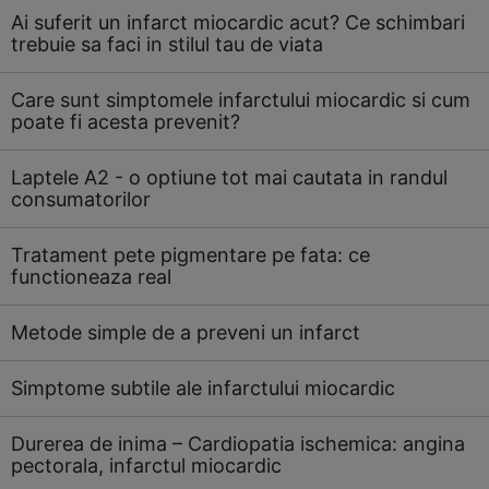
Ai suferit un infarct miocardic acut? Ce schimbari
trebuie sa faci in stilul tau de viata
Care sunt simptomele infarctului miocardic si cum
poate fi acesta prevenit?
Laptele A2 - o optiune tot mai cautata in randul
consumatorilor
Tratament pete pigmentare pe fata: ce
functioneaza real
Metode simple de a preveni un infarct
Simptome subtile ale infarctului miocardic
Durerea de inima – Cardiopatia ischemica: angina
pectorala, infarctul miocardic