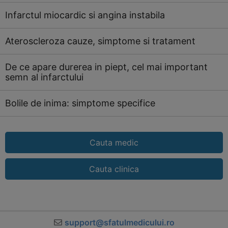
Infarctul miocardic si angina instabila
Ateroscleroza cauze, simptome si tratament
De ce apare durerea in piept, cel mai important
semn al infarctului
Bolile de inima: simptome specifice
Cauta medic
Cauta clinica
support@sfatulmedicului.ro