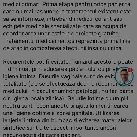
medici primari. Prima etapa pentru orice pacienta
care nu mai raspunde la tratamentul existent este
sa se informeze, intreband medicul curant sau
echipele medicale specializate care se ocupa de
coordonarea unor astfel de proiecte gratuite.
Tratamentul medicamentos reprezinta prima linie
de atac in combaterea afectiunii insa nu unica.
Recurentele pot fi evitate, numarul acestora poate
fi diminuat prin educarea pacientului cu privire la
?
igiena intima. Dusurile vaginale sunt de evitat in
totalitate (ele se efectueaza doar la recomandarea
medicului, in cazul anumitor patologii, nu fac parte
din igiena locala zilnica). Gelurile intime cu un pH
neutru sunt recomandate si ajuta la mentinearea
unei igiene optime a zonei genitale. Utilizarea
lenjeriei intima din bumbac si evitarea materialelor
sintetice sunt alte aspect importante uneori
necunoscute de catre pacient.