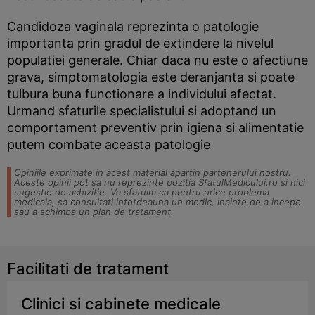
Candidoza vaginala reprezinta o patologie
importanta prin gradul de extindere la nivelul
populatiei generale. Chiar daca nu este o afectiune
grava, simptomatologia este deranjanta si poate
tulbura buna functionare a individului afectat.
Urmand sfaturile specialistului si adoptand un
comportament preventiv prin igiena si alimentatie
putem combate aceasta patologie
Opiniile exprimate in acest material apartin partenerului nostru.
Aceste opinii pot sa nu reprezinte pozitia SfatulMedicului.ro si nici
sugestie de achizitie. Va sfatuim ca pentru orice problema
medicala, sa consultati intotdeauna un medic, inainte de a incepe
sau a schimba un plan de tratament.
Facilitati de tratament
Clinici si cabinete medicale