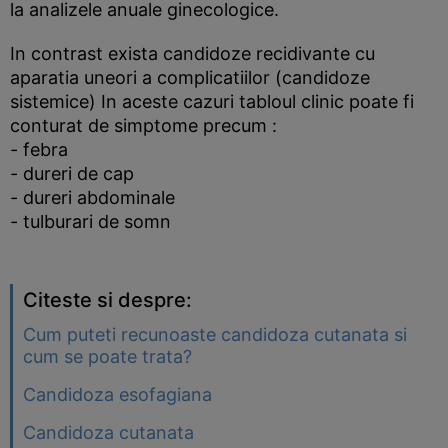
la analizele anuale ginecologice.
In contrast exista candidoze recidivante cu
aparatia uneori a complicatiilor (candidoze
sistemice) In aceste cazuri tabloul clinic poate fi
conturat de simptome precum :
- febra
- dureri de cap
- dureri abdominale
- tulburari de somn
Citeste si despre:
Cum puteti recunoaste candidoza cutanata si
cum se poate trata?
Candidoza esofagiana
Candidoza cutanata