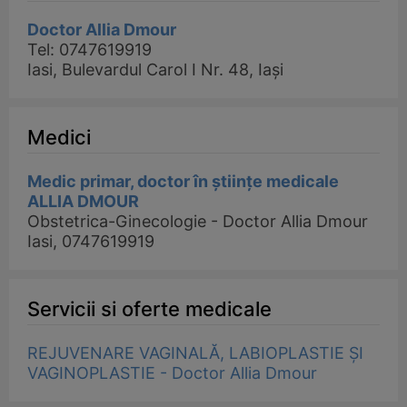
Doctor Allia Dmour
Tel: 0747619919
Iasi, Bulevardul Carol I Nr. 48, Iași
Medici
Medic primar, doctor în științe medicale
ALLIA DMOUR
Obstetrica-Ginecologie - Doctor Allia Dmour
Iasi, 0747619919
Servicii si oferte medicale
REJUVENARE VAGINALĂ, LABIOPLASTIE ȘI
VAGINOPLASTIE - Doctor Allia Dmour