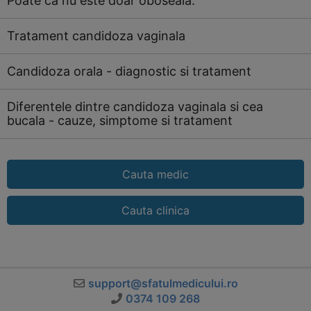
Poate ca nu este doar oboseala.
Tratament candidoza vaginala
Candidoza orala - diagnostic si tratament
Diferentele dintre candidoza vaginala si cea
bucala - cauze, simptome si tratament
Cauta medic
Cauta clinica
support@sfatulmedicului.ro
0374 109 268