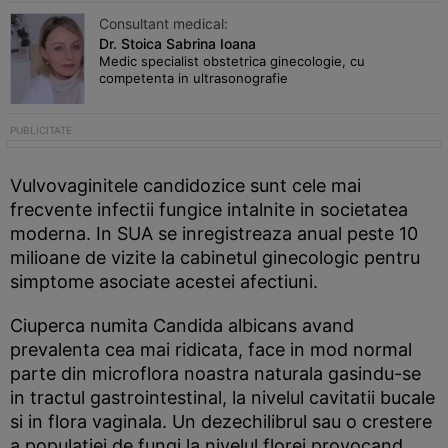
Consultant medical:
Dr. Stoica Sabrina Ioana
Medic specialist obstetrica ginecologie, cu
competenta in ultrasonografie
Vulvovaginitele candidozice sunt cele mai
frecvente infectii fungice intalnite in societatea
moderna. In SUA se inregistreaza anual peste 10
milioane de vizite la cabinetul ginecologic pentru
simptome asociate acestei afectiuni.
Ciuperca numita Candida albicans avand
prevalenta cea mai ridicata, face in mod normal
parte din microflora noastra naturala gasindu-se
in tractul gastrointestinal, la nivelul cavitatii bucale
si in flora vaginala. Un dezechilibrul sau o crestere
a populatiei de fungi la nivelul florei provocand