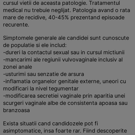
cursul vietii de aceasta patologie. Tratamentul
medical nu trebuie neglijat. Patologia avand o rata
mare de recidive, 40-45% prezentand episoade
recurente.
Simptomele generale ale candidei sunt cunoscute
de populatie si ele includ:
-dureri la contactul sexual sau in cursul mictiunii
-mancarimi ale regiunii vulvovaginale inclusiv al
zonei anale
-usturimi sau senzatie de arsura
-inflamatia organelor genitale externe, uneori cu
modificari la nivel tegumentar
-modificarea secretiei vaginale prin aparitia unei
scurgeri vaginale albe de consistenta apoasa sau
branzoasa
Exista situatii cand candidozele pot fi
asimptomatice, insa foarte rar. Fiind descoperite