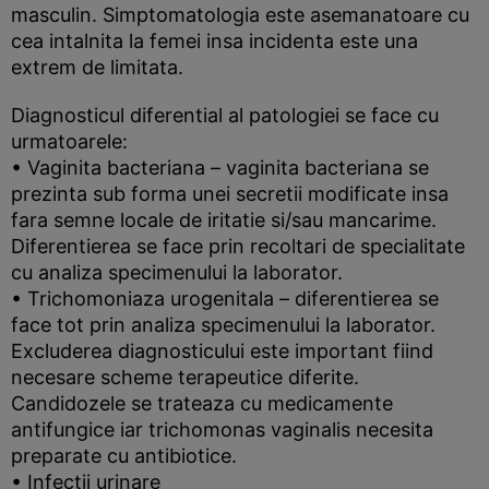
masculin. Simptomatologia este asemanatoare cu
cea intalnita la femei insa incidenta este una
extrem de limitata.
Diagnosticul diferential al patologiei se face cu
urmatoarele:
• Vaginita bacteriana – vaginita bacteriana se
prezinta sub forma unei secretii modificate insa
fara semne locale de iritatie si/sau mancarime.
Diferentierea se face prin recoltari de specialitate
cu analiza specimenului la laborator.
• Trichomoniaza urogenitala – diferentierea se
face tot prin analiza specimenului la laborator.
Excluderea diagnosticului este important fiind
necesare scheme terapeutice diferite.
Candidozele se trateaza cu medicamente
antifungice iar trichomonas vaginalis necesita
preparate cu antibiotice.
• Infectii urinare