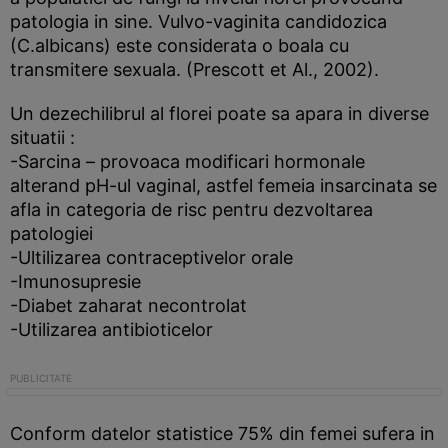
patologia in sine. Vulvo-vaginita candidozica
(C.albicans) este considerata o boala cu
transmitere sexuala. (Prescott et Al., 2002).
Un dezechilibrul al florei poate sa apara in diverse
situatii :
-Sarcina – provoaca modificari hormonale
alterand pH-ul vaginal, astfel femeia insarcinata se
afla in categoria de risc pentru dezvoltarea
patologiei
-Ultilizarea contraceptivelor orale
-Imunosupresie
-Diabet zaharat necontrolat
-Utilizarea antibioticelor
Conform datelor statistice 75% din femei sufera in