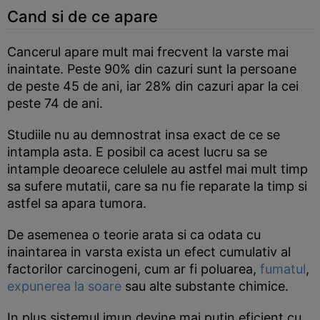
Cand si de ce apare
Cancerul apare mult mai frecvent la varste mai
inaintate. Peste 90% din cazuri sunt la persoane
de peste 45 de ani, iar 28% din cazuri apar la cei
peste 74 de ani.
Studiile nu au demnostrat insa exact de ce se
intampla asta. E posibil ca acest lucru sa se
intample deoarece celulele au astfel mai mult timp
sa sufere mutatii, care sa nu fie reparate la timp si
astfel sa apara tumora.
De asemenea o teorie arata si ca odata cu
inaintarea in varsta exista un efect cumulativ al
factorilor carcinogeni, cum ar fi poluarea,
fumatul
,
expunerea la soare
sau alte substante chimice.
In plus sistemul imun devine mai putin eficient cu