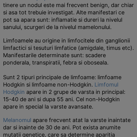
tinere un nodul este mai frecvent benign, dar chiar
si asa tot trebuie investigat. Alte manifestari ce
pot sa apara sunt: inflamatie si dureri la nivelul
sanului, scurgeri de la nivelul mamelonului.
Limfoamele au origine in limfocitele din ganglionii
limfactici si tesuturi limfatice (amigdale, timus etc).
Manifestarile determinate sunt: scadere
ponderala, transpiratii, febra si oboseala.
Sunt 2 tipuri principale de limfoame: limfoame
Hodgkin si limfoame non-Hodgkin.
Limfomul
Hodgkin
apare in 2 grupe de varsta in principal:
15-40 de ani si dupa 55 ani. Cel non-Hodgkin
apare in special la varste avansate.
Melanomul
apare frecvent atat la varste inaintate
dar si inainte de 30 de ani. Pot exista anumite
mutatii genetice, care sa determine aparitia