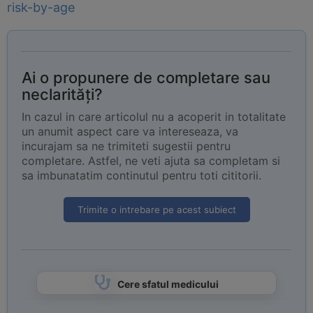
risk-by-age
Ai o propunere de completare sau
neclarități?
In cazul in care articolul nu a acoperit in totalitate
un anumit aspect care va intereseaza, va
incurajam sa ne trimiteti sugestii pentru
completare. Astfel, ne veti ajuta sa completam si
sa imbunatatim continutul pentru toti cititorii.
Trimite o intrebare pe acest subiect
Cere sfatul medicului