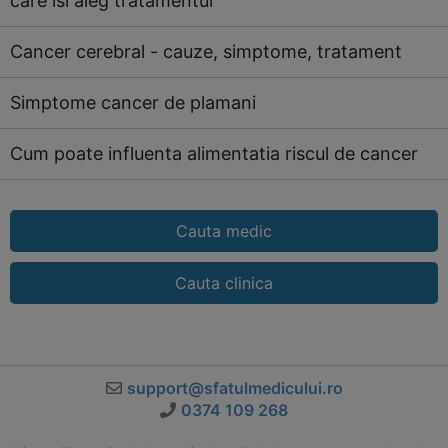
care isi aleg tratamentul
Cancer cerebral - cauze, simptome, tratament
Simptome cancer de plamani
Cum poate influenta alimentatia riscul de cancer
Cauta medic
Cauta clinica
support@sfatulmedicului.ro
0374 109 268