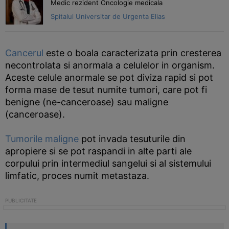
Medic rezident Oncologie medicala
Spitalul Universitar de Urgenta Elias
Cancerul
este o boala caracterizata prin cresterea
necontrolata si anormala a celulelor in organism.
Aceste celule anormale se pot diviza rapid si pot
forma mase de tesut numite tumori, care pot fi
benigne (ne-canceroase) sau maligne
(canceroase).
Tumorile maligne
pot invada tesuturile din
apropiere si se pot raspandi in alte parti ale
corpului prin intermediul sangelui si al sistemului
limfatic, proces numit metastaza.