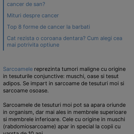
cancer de san?
Mituri despre cancer
Top 8 forme de cancer la barbati
Cat rezista o coroana dentara? Cum alegi cea
mai potrivita optiune
Sarcoamele
reprezinta tumori maligne cu origine
in tesuturile conjunctive: muschi, oase si tesut
adipos. Se impart in sarcoame de tesuturi moi si
sarcoame osoase.
Sarcoamele de tesuturi moi pot sa apara oriunde
in organism, dar mai ales in membrele superioare
si membrele inferioare. Cele cu origine in muschi
(rabdomiosarcoame) apar in special la copii cu
varsta de 10 ani.