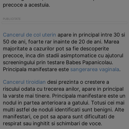
precoce a acestuia.
Cancerul de col uterin
apare in principal intre 30 si
50 de ani, foarte rar inainte de 20 de ani. Marea
majoritate a cazurilor pot sa fie descoperite
precoce, inca din stadii asimptomatice cu ajutorul
screeningului prin testare Babes Papanicolau.
Principala manifestare este
sangerarea vaginala
.
Cancerul tiroidian
desi prezinta o crestere a
riscului odata cu trecerea anilor, apare in principal
la varste mai tinere. Principala manifestare este un
nodul in partea anterioara a gatului. Totusi cei mai
multi astfel de noduli identificati sunt benigni. Alte
manifestari, ce pot sa apara sunt dificultati de
respirat sau inghitit si schimbari de voce.