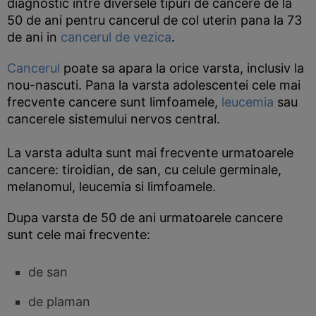
diagnostic intre diversele tipuri de cancere de la
50 de ani pentru cancerul de col uterin pana la 73
de ani in
cancerul de vezica
.
Cancerul
poate sa apara la orice varsta, inclusiv la
nou-nascuti. Pana la varsta adolescentei cele mai
frecvente cancere sunt limfoamele,
leucemia
sau
cancerele sistemului nervos central.
La varsta adulta sunt mai frecvente urmatoarele
cancere: tiroidian, de san, cu celule germinale,
melanomul, leucemia si limfoamele.
Dupa varsta de 50 de ani urmatoarele cancere
sunt cele mai frecvente:
de san
de plaman