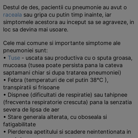
Destul de des, pacientii cu pneumonie au avut o
raceala
sau gripa cu putin timp inainte, iar
simptomele acestora au inceput sa se agraveze, in
loc sa devina mai usoare.
Cele mai comune si importante simptome ale
pneumoniei sunt:
•
Tuse
- uscata sau productiva cu o sputa groasa,
mucoasa (tusea poate persista pana la cateva
saptamani chiar si dupa tratarea pneumoniei)
• Febra (temperaturi de cel putin 38°C ),
transpiratii si frisoane
• Dispnee (dificultati de respiratie) sau tahipnee
(frecventa respiratorie crescuta) pana la senzatia
severa de lipsa de aer
• Stare generala alterata, cu oboseala si
fatigabilitate
• Pierderea apetitului si scadere neintentionata in