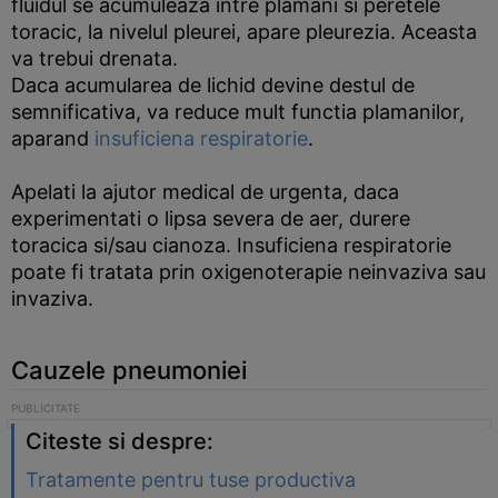
fluidul se acumuleaza intre plamani si peretele
toracic, la nivelul pleurei, apare pleurezia. Aceasta
va trebui drenata.
Daca acumularea de lichid devine destul de
semnificativa, va reduce mult functia plamanilor,
aparand
insuficiena respiratorie
.
Apelati la ajutor medical de urgenta, daca
experimentati o lipsa severa de aer, durere
toracica si/sau cianoza. Insuficiena respiratorie
poate fi tratata prin oxigenoterapie neinvaziva sau
invaziva.
Cauzele pneumoniei
Citeste si despre:
Tratamente pentru tuse productiva