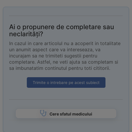
Ai o propunere de completare sau
neclarități?
In cazul in care articolul nu a acoperit in totalitate
un anumit aspect care va intereseaza, va
incurajam sa ne trimiteti sugestii pentru
completare. Astfel, ne veti ajuta sa completam si
sa imbunatatim continutul pentru toti cititorii.
Trimite o intrebare pe acest subiect
Cere sfatul medicului