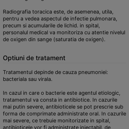
Radiografia toracica este, de asemenea, utila,
pentru a vedea aspectul de infectie pulmonara,
precum si acumularile de lichid. in spital,
personalul medical va monitoriza cu atentie nivelul
de oxigen din sange (saturatia de oxigen).
Optiuni de tratament
Tratamentul depinde de cauza pneumoniei:
bacteriala sau virala.
In cazul in care o bacterie este agentul etiologic,
tratamentul va consta in antibiotice. In cazurile
mai putin severe, antibioticele se pot prescrie sub
forma de comprimate administrate oral. In cazurile
mai severe, ce trebuie monitorizate in spital,
antibioticele vor fi administrate injectabil, de