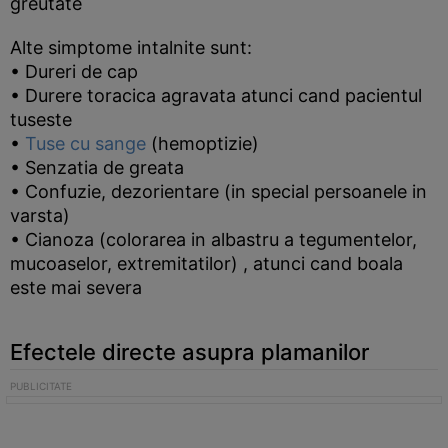
greutate
Alte simptome intalnite sunt:
• Dureri de cap
• Durere toracica agravata atunci cand pacientul
tuseste
•
Tuse cu sange
(hemoptizie)
• Senzatia de greata
• Confuzie, dezorientare (in special persoanele in
varsta)
• Cianoza (colorarea in albastru a tegumentelor,
mucoaselor, extremitatilor) , atunci cand boala
este mai severa
Efectele directe asupra plamanilor