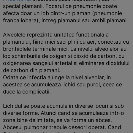
special plamanii. Focarul de pneumonie poate
afecta doar un lob dintr-un plaman (pneumonie
franca lobara), intreg plamanul sau ambii plamani.
Alveolele reprezinta unitatea functionala a
plamanului, fiind mici saci plini cu aer, conectati cu
bronhiolele terminale mici. La nivelul alveolelor au
loc schimburile de oxigen si dioxid de carbon, cu
oxigenarea sangelui arterial si eliminarea dioxidului
de carbon din plamani.
Odata ce infectia ajunge la nivel alveolar, in
acestea se acumuleaza lichid sau puroi, ceea ce
duce la complicatii.
Lichidul se poate acumula in diverse locuri si sub
diverse forme. Atunci cand se acumuleaza intr-o
zona bine delimitata, se va forma un abces.
Abcesul pulmonar trebuie deseori operat. Cand