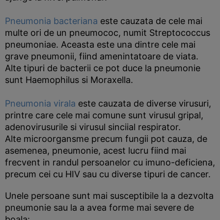
Pneumonia bacteriana
este cauzata de cele mai
multe ori de un pneumococ, numit Streptococcus
pneumoniae. Aceasta este una dintre cele mai
grave pneumonii, fiind amenintatoare de viata.
Alte tipuri de bacterii ce pot duce la pneumonie
sunt Haemophilus si Moraxella.
Pneumonia virala
este cauzata de diverse virusuri,
printre care cele mai comune sunt virusul gripal,
adenovirusurile si virusul sinciial respirator.
Alte microorgansme precum fungii pot cauza, de
asemenea, pneumonie, acest lucru fiind mai
frecvent in randul persoanelor cu imuno-deficiena,
precum cei cu HIV sau cu diverse tipuri de cancer.
Unele persoane sunt mai susceptibile la a dezvolta
pneumonie sau la a avea forme mai severe de
boala: