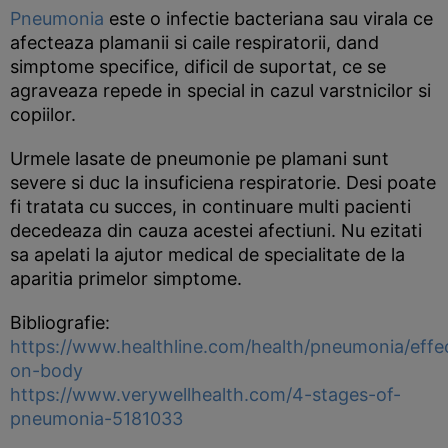
Pneumonia
este o infectie bacteriana sau virala ce
afecteaza plamanii si caile respiratorii, dand
simptome specifice, dificil de suportat, ce se
agraveaza repede in special in cazul varstnicilor si
copiilor.
Urmele lasate de pneumonie pe plamani sunt
severe si duc la insuficiena respiratorie. Desi poate
fi tratata cu succes, in continuare multi pacienti
decedeaza din cauza acestei afectiuni. Nu ezitati
sa apelati la ajutor medical de specialitate de la
aparitia primelor simptome.
Bibliografie:
https://www.healthline.com/health/pneumonia/effe
on-body
https://www.verywellhealth.com/4-stages-of-
pneumonia-5181033