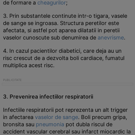
de formare a
cheagurilor
;
3. Prin substantele continute intr-o tigara, vasele
de sange se ingroasa. Structura peretilor este
afectata, si astfel pot aparea dilatatii in peretii
vaselor cunoscute sub denumirea de
anevrisme
.
4. In cazul pacientilor diabetici, care deja au un
risc crescut de a dezvolta boli cardiace, fumatul
multiplica acest risc.
3. Prevenirea infectiilor respiratorii
Infectiile respiratorii pot reprezenta un alt trigger
in afectarea
vaselor de sange
. Boli precum gripa,
bronsita sau
pneumonia
pot dubla riscul de
accident vascular cerebral sau infarct miocardic la