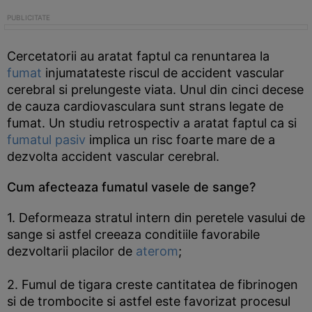
Cercetatorii au aratat faptul ca renuntarea la
fumat
injumatateste riscul de accident vascular
cerebral si prelungeste viata. Unul din cinci decese
de cauza cardiovasculara sunt strans legate de
fumat. Un studiu retrospectiv a aratat faptul ca si
fumatul pasiv
implica un risc foarte mare de a
dezvolta accident vascular cerebral.
Cum afecteaza fumatul vasele de sange?
1. Deformeaza stratul intern din peretele vasului de
sange si astfel creeaza conditiile favorabile
dezvoltarii placilor de
aterom
;
2. Fumul de tigara creste cantitatea de fibrinogen
si de trombocite si astfel este favorizat procesul