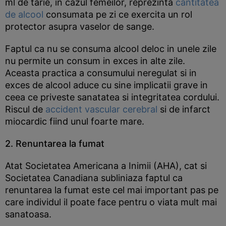
ml de tarie, in cazul femeilor, reprezinta
cantitatea
de alcool
consumata pe zi ce exercita un rol
protector asupra vaselor de sange.
Faptul ca nu se consuma alcool deloc in unele zile
nu permite un consum in exces in alte zile.
Aceasta practica a consumului neregulat si in
exces de alcool aduce cu sine implicatii grave in
ceea ce priveste sanatatea si integritatea cordului.
Riscul de
accident vascular cerebral
si de infarct
miocardic fiind unul foarte mare.
2. Renuntarea la fumat
Atat Societatea Americana a Inimii (AHA), cat si
Societatea Canadiana subliniaza faptul ca
renuntarea la fumat este cel mai important pas pe
care individul il poate face pentru o viata mult mai
sanatoasa.