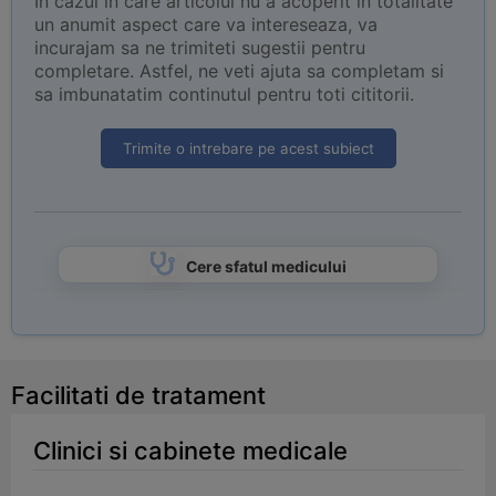
In cazul in care articolul nu a acoperit in totalitate
un anumit aspect care va intereseaza, va
incurajam sa ne trimiteti sugestii pentru
completare. Astfel, ne veti ajuta sa completam si
sa imbunatatim continutul pentru toti cititorii.
Trimite o intrebare pe acest subiect
Cere sfatul medicului
Facilitati de tratament
Clinici si cabinete medicale