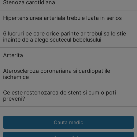
Stenoza carotidiana
Hipertensiunea arteriala trebuie luata in serios
6 lucruri pe care orice parinte ar trebui sa le stie
inainte de a alege scutecul bebelusului
Arterita
Ateroscleroza coronariana si cardiopatiile
ischemice
Ce este restenozarea de stent si cum o poti
preveni?
Cauta medic