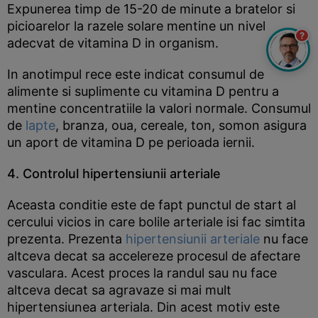
Expunerea timp de 15-20 de minute a bratelor si
picioarelor la razele solare mentine un nivel
?
adecvat de vitamina D in organism.
In anotimpul rece este indicat consumul de
alimente si suplimente cu vitamina D pentru a
mentine concentratiile la valori normale. Consumul
de
lapte
, branza, oua, cereale, ton, somon asigura
un aport de vitamina D pe perioada iernii.
4. Controlul hipertensiunii arteriale
Aceasta conditie este de fapt punctul de start al
cercului vicios in care bolile arteriale isi fac simtita
prezenta. Prezenta
hipertensiunii arteriale
nu face
altceva decat sa accelereze procesul de afectare
vasculara. Acest proces la randul sau nu face
altceva decat sa agravaze si mai mult
hipertensiunea arteriala. Din acest motiv este