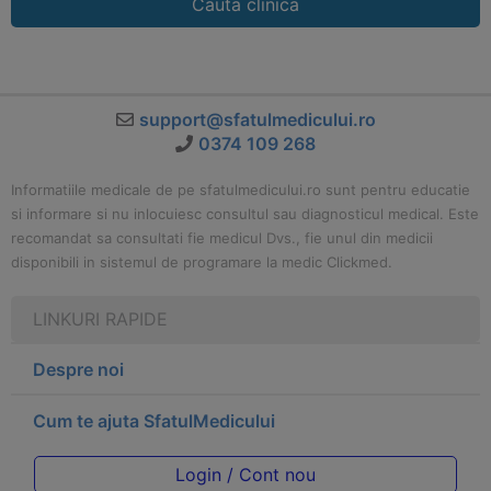
Cauta clinica
support@sfatulmedicului.ro
0374 109 268
Informatiile medicale de pe sfatulmedicului.ro sunt pentru educatie
si informare si nu inlocuiesc consultul sau diagnosticul medical. Este
recomandat sa consultati fie medicul Dvs., fie unul din medicii
disponibili in sistemul de programare la medic Clickmed.
LINKURI RAPIDE
Despre noi
Cum te ajuta SfatulMedicului
Login / Cont nou