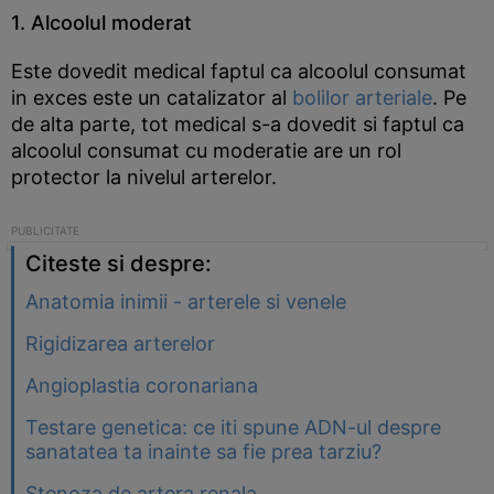
1. Alcoolul moderat
Este dovedit medical faptul ca alcoolul consumat
in exces este un catalizator al
bolilor arteriale
. Pe
de alta parte, tot medical s-a dovedit si faptul ca
alcoolul consumat cu moderatie are un rol
protector la nivelul arterelor.
Citeste si despre:
Anatomia inimii - arterele si venele
Rigidizarea arterelor
Angioplastia coronariana
Testare genetica: ce iti spune ADN-ul despre
sanatatea ta inainte sa fie prea tarziu?
Stenoza de artera renala