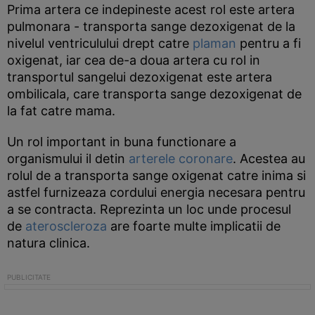
Prima artera ce indepineste acest rol este artera
pulmonara - transporta sange dezoxigenat de la
nivelul ventriculului drept catre
plaman
pentru a fi
oxigenat, iar cea de-a doua artera cu rol in
transportul sangelui dezoxigenat este artera
ombilicala, care transporta sange dezoxigenat de
la fat catre mama.
Un rol important in buna functionare a
organismului il detin
arterele coronare
. Acestea au
rolul de a transporta sange oxigenat catre inima si
astfel furnizeaza cordului energia necesara pentru
a se contracta. Reprezinta un loc unde procesul
de
ateroscleroza
are foarte multe implicatii de
natura clinica.