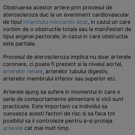
Obstruarea acestor artere prin procesul de
ateroscleroza duc la un eveniment cardiovascular
de tipul
infarctului miocardic acut
, in cazul un care
vorbim de o obstructie totala sau la manifestari de
tipul anginei pectorale, in cazul in care obstructia
este partiala.
Procesul de ateroscleroza implica nu doar arterele
coronare, ci poate fi prezent si la nivelul aortei,
arterelor renale
, arterelor tubului digestiv,
arterelor membrului inferior sau superior etc.
Arterele ajung sa sufere in momentul in care o
serie de comportamente alimentare si vicii sunt
practicate. Este important ca individul sa
cunoasca acesti factori de risc si sa faca tot
posibilul sa ii controleze pentru a-si proteja
arterele
cat mai mult timp.