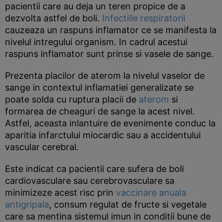
pacientii care au deja un teren propice de a
dezvolta astfel de boli.
Infectiile respiratorii
cauzeaza un raspuns inflamator ce se manifesta la
nivelul intregului organism. In cadrul acestui
raspuns inflamator sunt prinse si vasele de sange.
Prezenta placilor de aterom la nivelul vaselor de
sange in contextul inflamatiei generalizate se
poate solda cu ruptura placii de
aterom
si
formarea de cheaguri de sange la acest nivel.
Astfel, aceasta inlantuire de evenimente conduc la
aparitia infarctului miocardic sau a accidentului
vascular cerebral.
Este indicat ca pacientii care sufera de boli
cardiovasculare sau cerebrovasculare sa
minimizeze acest risc prin
vaccinare anuala
antigripala
, consum regulat de fructe si vegetale
care sa mentina sistemul imun in conditii bune de