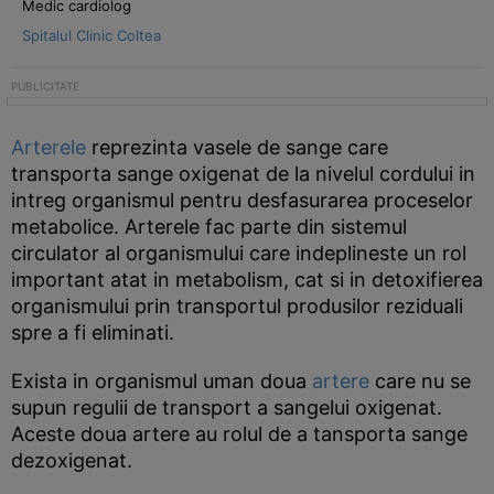
Medic cardiolog
Spitalul Clinic Coltea
Arterele
reprezinta vasele de sange care
transporta sange oxigenat de la nivelul cordului in
intreg organismul pentru desfasurarea proceselor
metabolice. Arterele fac parte din sistemul
circulator al organismului care indeplineste un rol
important atat in metabolism, cat si in detoxifierea
organismului prin transportul produsilor reziduali
spre a fi eliminati.
Exista in organismul uman doua
artere
care nu se
supun regulii de transport a sangelui oxigenat.
Aceste doua artere au rolul de a tansporta sange
dezoxigenat.