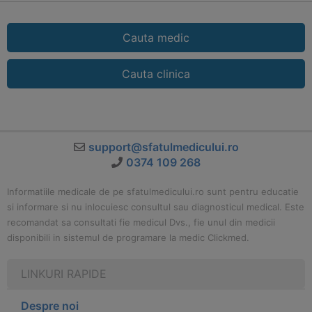
Cauta medic
Cauta clinica
support@sfatulmedicului.ro
0374 109 268
Informatiile medicale de pe sfatulmedicului.ro sunt pentru educatie
si informare si nu inlocuiesc consultul sau diagnosticul medical. Este
recomandat sa consultati fie medicul Dvs., fie unul din medicii
disponibili in sistemul de programare la medic Clickmed.
LINKURI RAPIDE
Despre noi