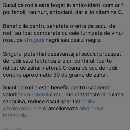
Sucul de rodie este bogat in antioxidanti cum ar fi
polifenoli, taninuri, antociani, dar si in vitamina C.
Beneficiile pentru sanatate oferite de sucul de
rodii au fost comparate cu cele furnizate de vinul
rosu, de
strugurii
negrii sau ceaiul negru.
Singurul potential dezavantaj al sucului proaspat
de rodii este faptul ca are un continut foarte
ridicat de zahar natural. O cana de suc de rodii
contine aproximativ 30 de grame de zahar.
Sucul de rodie este benefic pentru scaderea
valorilor
colesterolui
rau, imbunatateste circulatia
sanguina, reduce riscul aparitiei
bolilor
cardiovasculare
si amelioreaza
sindromul
metabolic
.