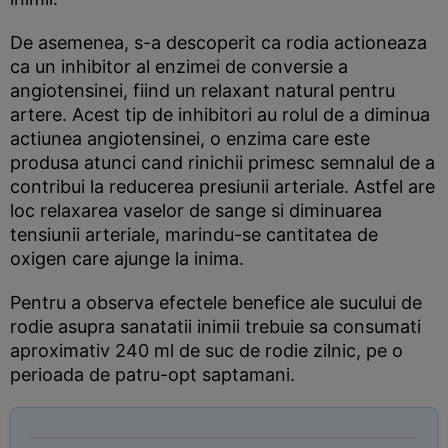
De asemenea, s-a descoperit ca rodia actioneaza
ca un inhibitor al enzimei de conversie a
angiotensinei, fiind un relaxant natural pentru
artere. Acest tip de inhibitori au rolul de a diminua
actiunea angiotensinei, o enzima care este
produsa atunci cand rinichii primesc semnalul de a
contribui la reducerea presiunii arteriale. Astfel are
loc relaxarea vaselor de sange si diminuarea
tensiunii arteriale, marindu-se cantitatea de
oxigen care ajunge la inima.
Pentru a observa efectele benefice ale sucului de
rodie asupra sanatatii inimii trebuie sa consumati
aproximativ 240 ml de suc de rodie zilnic, pe o
perioada de patru-opt saptamani.