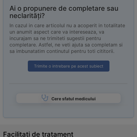
Ai o propunere de completare sau
neclarități?
In cazul in care articolul nu a acoperit in totalitate
un anumit aspect care va intereseaza, va
incurajam sa ne trimiteti sugestii pentru
completare. Astfel, ne veti ajuta sa completam si
sa imbunatatim continutul pentru toti cititorii.
Trimite o intrebare pe acest subiect
Cere sfatul medicului
Facilitati de tratament