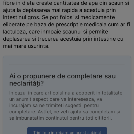
fibre in dieta creste cantitatea de apa din scaun si
ajuta la deplasarea mai rapida a acestuia prin
intestinul gros. Se pot folosi si medicamente
eliberate pe baza de prescriptie medicala cum ar fi
lactuloza, care inmoaie scaunul si permite
deplasarea si trecerea acestuia prin intestine cu
mai mare usurinta.
Ai o propunere de completare sau
neclarități?
In cazul in care articolul nu a acoperit in totalitate
un anumit aspect care va intereseaza, va
incurajam sa ne trimiteti sugestii pentru
completare. Astfel, ne veti ajuta sa completam si
sa imbunatatim continutul pentru toti cititorii.
Trimite o intrebare pe acest subiect