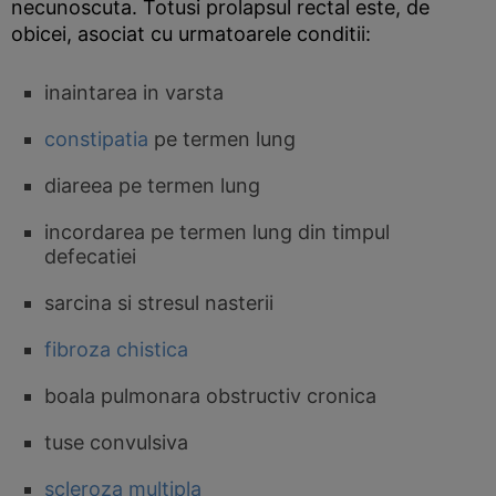
necunoscuta. Totusi prolapsul rectal este, de
obicei, asociat cu urmatoarele conditii:
inaintarea in varsta
constipatia
pe termen lung
diareea pe termen lung
incordarea pe termen lung din timpul
defecatiei
sarcina si stresul nasterii
fibroza chistica
boala pulmonara obstructiv cronica
tuse convulsiva
scleroza multipla