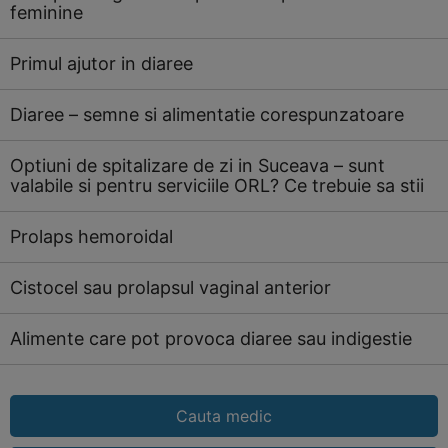
feminine
Primul ajutor in diaree
Diaree – semne si alimentatie corespunzatoare
Optiuni de spitalizare de zi in Suceava – sunt
valabile si pentru serviciile ORL? Ce trebuie sa stii
Prolaps hemoroidal
Cistocel sau prolapsul vaginal anterior
Alimente care pot provoca diaree sau indigestie
Cauta medic