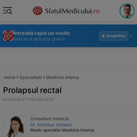
Întreabă rapid un medic
×
▶ GooglePlay
Descarcă aplicația gratuit
›
›
Home
Specialitati
Medicina interna
Prolapsul rectal
Actualizat: 07 Februarie 2023
Consultant medical:
Dr. Antonius Adriana
Medic specialist Medicina Interna