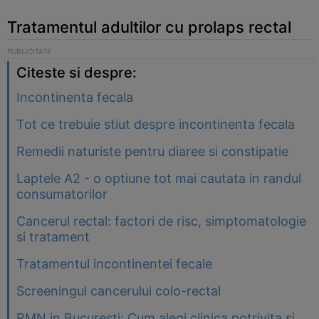
Tratamentul adultilor cu prolaps rectal
Citeste si despre:
Incontinenta fecala
Tot ce trebuie stiut despre incontinenta fecala
Remedii naturiste pentru diaree si constipatie
Laptele A2 - o optiune tot mai cautata in randul
consumatorilor
Cancerul rectal: factori de risc, simptomatologie
si tratament
Tratamentul incontinentei fecale
Screeningul cancerului colo-rectal
RMN in Bucuresti: Cum alegi clinica potrivita si