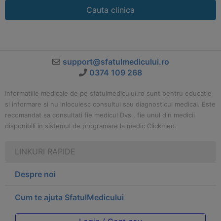
Cauta clinica
support@sfatulmedicului.ro
0374 109 268
Informatiile medicale de pe sfatulmedicului.ro sunt pentru educatie
si informare si nu inlocuiesc consultul sau diagnosticul medical. Este
recomandat sa consultati fie medicul Dvs., fie unul din medicii
disponibili in sistemul de programare la medic Clickmed.
LINKURI RAPIDE
Despre noi
Cum te ajuta SfatulMedicului