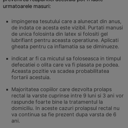
urmatoarele masuri:
impingerea tesutului care a alunecat din anus,
de indata ce acesta este vizibil. Purtati manusi
de unica folosinta din latex si folositi gel
lubrifiant pentru aceasta operatiune. Aplicati
gheata pentru ca inflamatia sa se diminueze.
indicat ar fi ca micutul sa foloseasca in timpul
defecatiei o olita care va fi plasata pe podea.
Aceasta pozitie va scadea probabilitatea
fortarii acestuia.
Majoritatea copiilor care dezvolta prolaps
rectal la varste cuprinse intre 9 luni si 3 ani vor
raspunde foarte bine la tratamentul la
domiciliu. In aceste cazuri prolapsul rectal nu
va continua sa fie prezent dupa varsta de 6
ani.