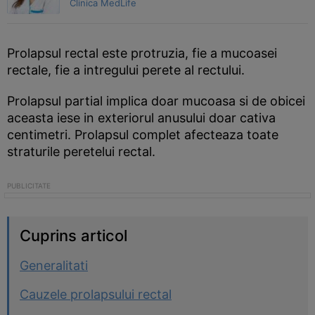
Clinica MedLife
Prolapsul rectal este protruzia, fie a mucoasei
rectale, fie a intregului perete al rectului.
Prolapsul partial implica doar mucoasa si de obicei
aceasta iese in exteriorul anusului doar cativa
centimetri. Prolapsul complet afecteaza toate
straturile peretelui rectal.
Cuprins articol
Generalitati
Cauzele prolapsului rectal