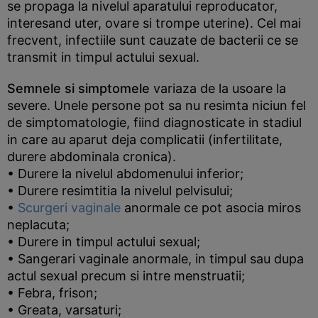
se propaga la nivelul aparatului reproducator,
interesand uter, ovare si trompe uterine). Cel mai
frecvent, infectiile sunt cauzate de bacterii ce se
transmit in timpul actului sexual.
Semnele si simptomele
variaza de la usoare la
severe. Unele persone pot sa nu resimta niciun fel
de simptomatologie, fiind diagnosticate in stadiul
in care au aparut deja complicatii (infertilitate,
durere abdominala cronica).
• Durere la nivelul abdomenului inferior;
• Durere resimtitia la nivelul pelvisului;
•
Scurgeri vaginale
anormale ce pot asocia miros
neplacuta;
• Durere in timpul actului sexual;
• Sangerari vaginale anormale, in timpul sau dupa
actul sexual precum si intre menstruatii;
• Febra, frison;
• Greata, varsaturi;