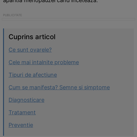
aparitia menopauzei cand inceteaza.
Cuprins articol
Ce sunt ovarele?
Cele mai intalnite probleme
Tipuri de afectiune
Cum se manifesta? Semne si simptome
Diagnosticare
Tratament
Preventie