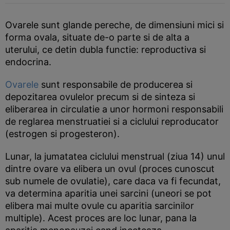
Ovarele sunt glande pereche, de dimensiuni mici si
forma ovala, situate de-o parte si de alta a
uterului, ce detin dubla functie: reproductiva si
endocrina.
Ovarele
sunt responsabile de producerea si
depozitarea ovulelor precum si de sinteza si
eliberarea in circulatie a unor hormoni responsabili
de reglarea menstruatiei si a ciclului reproducator
(estrogen si progesteron).
Lunar, la jumatatea ciclului menstrual (ziua 14) unul
dintre ovare va elibera un ovul (proces cunoscut
sub numele de ovulatie), care daca va fi fecundat,
va determina aparitia unei sarcini (uneori se pot
elibera mai multe ovule cu aparitia sarcinilor
multiple). Acest proces are loc lunar, pana la