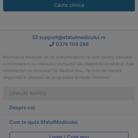
Cauta clinica
support@sfatulmedicului.ro
0374 109 268
Informatiile medicale de pe sfatulmedicului.ro sunt pentru educatie
si informare si nu inlocuiesc consultul sau diagnosticul medical. Este
recomandat sa consultati fie medicul Dvs., fie unul din medicii
disponibili in sistemul de programare la medic Clickmed.
LINKURI RAPIDE
Despre noi
Cum te ajuta SfatulMedicului
Login / Cont nou