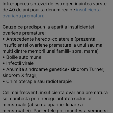
Intreruperea sintezei de estrogen inaintea varstei
de 40 de ani poarta denumirea de
insuficienta
ovariana prematura
.
Cauze
ce predispun la aparitia insuficientei
ovariene premature:
• Antecedente heredo-colaterale (prezenta
insuficientei ovariene premature la unul sau mai
multi dintre membrii unei familii- sora, mama)
• Bolile autoimune
• Infectii virale
• Anumite sindroame genetice- sindrom Turner,
sindrom X fragil;
• Chimioterapie sau radioterapie
Cel mai frecvent, insuficienta ovariana prematura
se manifesta prin neregularitatea ciclurilor
menstruale (absenta aparitiei lunare a
menstruatiei). Pacientele pot manifesta
semne si