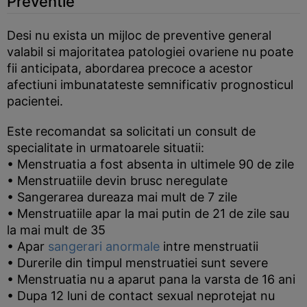
Preventie
Desi nu exista un mijloc de preventive general
valabil si majoritatea patologiei ovariene nu poate
fii anticipata, abordarea precoce a acestor
afectiuni imbunatateste semnificativ prognosticul
pacientei.
Este recomandat sa solicitati un consult de
specialitate in urmatoarele situatii:
• Menstruatia a fost absenta in ultimele 90 de zile
• Menstruatiile devin brusc neregulate
• Sangerarea dureaza mai mult de 7 zile
• Menstruatiile apar la mai putin de 21 de zile sau
la mai mult de 35
• Apar
sangerari anormale
intre menstruatii
• Durerile din timpul menstruatiei sunt severe
• Menstruatia nu a aparut pana la varsta de 16 ani
• Dupa 12 luni de contact sexual neprotejat nu