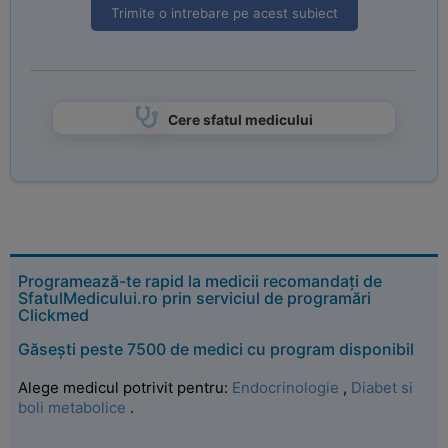
Trimite o intrebare pe acest subiect
Cere sfatul medicului
Programează-te rapid la medicii recomandați de
SfatulMedicului.ro prin serviciul de programări
Clickmed
Găsești peste 7500 de medici cu program disponibil
Alege medicul potrivit pentru:
Endocrinologie
,
Diabet si
boli metabolice
.