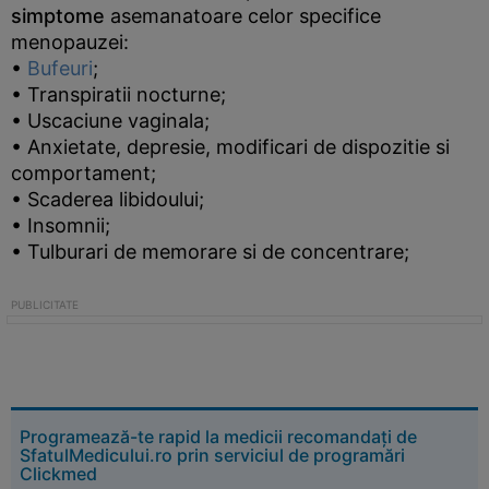
simptome
asemanatoare celor specifice
menopauzei:
•
Bufeuri
;
• Transpiratii nocturne;
• Uscaciune vaginala;
• Anxietate, depresie, modificari de dispozitie si
comportament;
• Scaderea libidoului;
• Insomnii;
• Tulburari de memorare si de concentrare;
Programează-te rapid la medicii recomandați de
SfatulMedicului.ro prin serviciul de programări
Clickmed