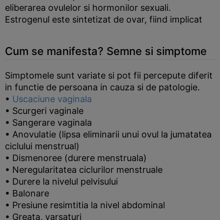
eliberarea ovulelor si hormonilor sexuali.
Estrogenul este sintetizat de ovar, fiind implicat
Cum se manifesta? Semne si simptome
Simptomele sunt variate si pot fii percepute diferit
in functie de persoana in cauza si de patologie.
•
Uscaciune vaginala
• Scurgeri vaginale
• Sangerare vaginala
• Anovulatie (lipsa eliminarii unui ovul la jumatatea
ciclului menstrual)
• Dismenoree (durere menstruala)
• Neregularitatea ciclurilor menstruale
• Durere la nivelul pelvisului
• Balonare
• Presiune resimtitia la nivel abdominal
• Greata, varsaturi