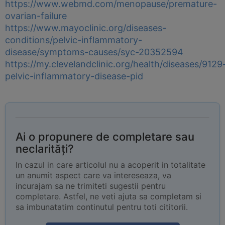
https://www.webmd.com/menopause/premature-
ovarian-failure
https://www.mayoclinic.org/diseases-
conditions/pelvic-inflammatory-
disease/symptoms-causes/syc-20352594
https://my.clevelandclinic.org/health/diseases/9129
pelvic-inflammatory-disease-pid
Ai o propunere de completare sau
neclarități?
In cazul in care articolul nu a acoperit in totalitate
un anumit aspect care va intereseaza, va
incurajam sa ne trimiteti sugestii pentru
completare. Astfel, ne veti ajuta sa completam si
sa imbunatatim continutul pentru toti cititorii.