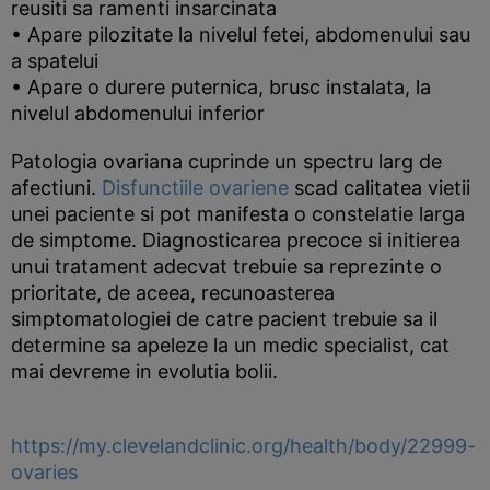
reusiti sa ramenti insarcinata
• Apare pilozitate la nivelul fetei, abdomenului sau
a spatelui
• Apare o durere puternica, brusc instalata, la
nivelul abdomenului inferior
Patologia ovariana cuprinde un spectru larg de
afectiuni.
Disfunctiile ovariene
scad calitatea vietii
unei paciente si pot manifesta o constelatie larga
de simptome. Diagnosticarea precoce si initierea
unui tratament adecvat trebuie sa reprezinte o
prioritate, de aceea, recunoasterea
simptomatologiei de catre pacient trebuie sa il
determine sa apeleze la un medic specialist, cat
mai devreme in evolutia bolii.
https://my.clevelandclinic.org/health/body/22999-
ovaries