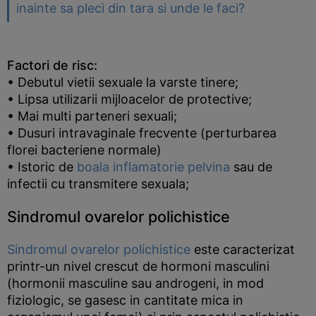
inainte sa pleci din tara si unde le faci?
Factori de risc:
• Debutul vietii sexuale la varste tinere;
• Lipsa utilizarii mijloacelor de protective;
• Mai multi parteneri sexuali;
• Dusuri intravaginale frecvente (perturbarea
florei bacteriene normale)
• Istoric de
boala inflamatorie pelvina
sau de
infectii cu transmitere sexuala;
Sindromul ovarelor polichistice
Sindromul ovarelor polichistice
este caracterizat
printr-un nivel crescut de hormoni masculini
(hormonii masculine sau androgeni, in mod
fiziologic, se gasesc in cantitate mica in