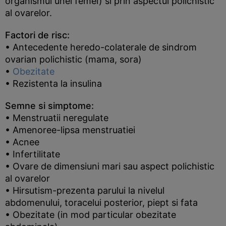
organismul unei femei) si prin aspectul polichistic
al ovarelor.
Factori de risc:
• Antecedente heredo-colaterale de sindrom
ovarian polichistic (mama, sora)
•
Obezitate
• Rezistenta la insulina
Semne si simptome:
• Menstruatii neregulate
• Amenoree-lipsa menstruatiei
• Acnee
• Infertilitate
• Ovare de dimensiuni mari sau aspect polichistic
al ovarelor
• Hirsutism-prezenta parului la nivelul
abdomenului, toracelui posterior, piept si fata
• Obezitate (in mod particular obezitate