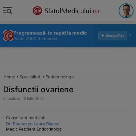
Programează-te rapid la medic
×
▶ GooglePlay
Peste 7000 de medici
›
›
Home
Specialitati
Endocrinologie
Disfunctii ovariene
Actualizat: 18 Iulie 2022
Consultant medical:
Dr. Paunescu Laura Bianca
Medic Rezident Endocrinolog