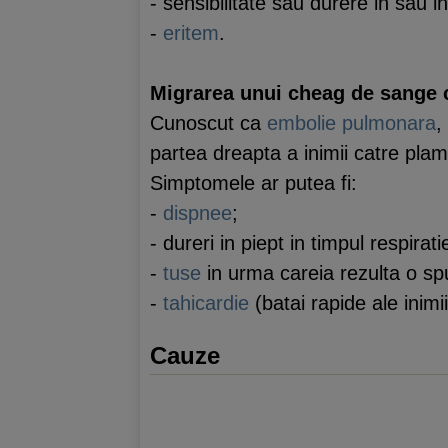
- sensibilitate sau durere in sau 
-
eritem
.
Migrarea unui cheag de sange 
Cunoscut ca
embolie pulmonara
,
partea dreapta a inimii catre pla
Simptomele ar putea fi:
-
dispnee
;
- dureri in piept in timpul respiratie
-
tuse
in urma careia rezulta o sp
-
tahicardie
(batai rapide ale inimii
Cauze