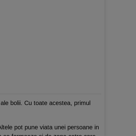
e bolii. Cu toate acestea, primul
Altele pot pune viata unei persoane in