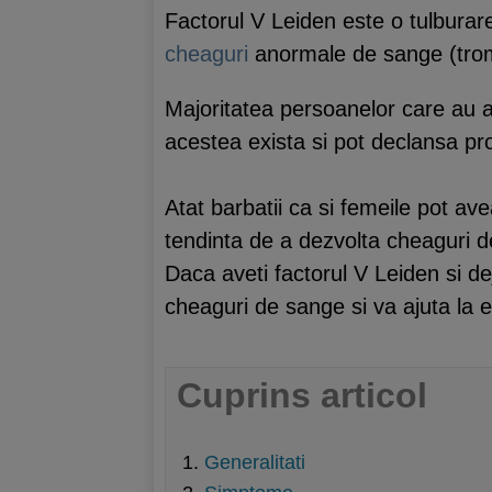
Factorul V Leiden este o tulburare
cheaguri
anormale de sange (trombo
Majoritatea persoanelor care au a
acestea exista si pot declansa pr
Atat barbatii ca si femeile pot av
tendinta de a dezvolta cheaguri 
Daca aveti factorul V Leiden si d
cheaguri de sange si va ajuta la ev
Cuprins articol
Generalitati