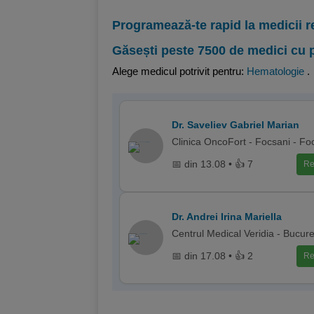
Programează-te rapid la medicii r
Găsești peste 7500 de medici cu 
Alege medicul potrivit pentru:
Hematologie
.
Dr. Saveliev Gabriel Marian
Clinica OncoFort - Focsani - Fo
📅 din 13.08 • 👍 7
Re
Dr. Andrei Irina Mariella
Centrul Medical Veridia - Bucure
📅 din 17.08 • 👍 2
Re