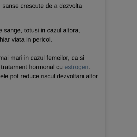
in sanse crescute de a dezvolta
sange, totusi in cazul altora,
ar viata in pericol.
ai mari in cazul femeilor, ca si
 tratament hormonal cu
estrogen
.
e pot reduce riscul dezvoltarii altor