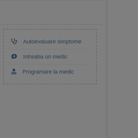
Autoevaluare simptome
Intreaba un medic
Programare la medic