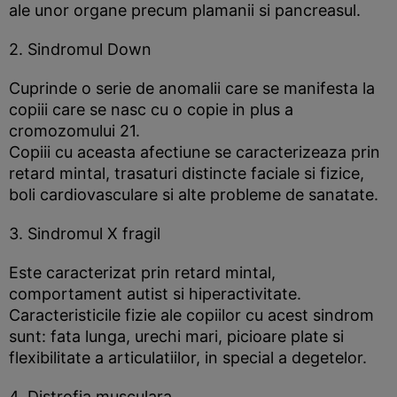
ale unor organe precum plamanii si pancreasul.
2. Sindromul Down
Cuprinde o serie de anomalii care se manifesta la
copiii care se nasc cu o copie in plus a
cromozomului 21.
Copiii cu aceasta afectiune se caracterizeaza prin
retard mintal, trasaturi distincte faciale si fizice,
boli cardiovasculare si alte probleme de sanatate.
3. Sindromul X fragil
Este caracterizat prin retard mintal,
comportament autist si hiperactivitate.
Caracteristicile fizie ale copiilor cu acest sindrom
sunt: fata lunga, urechi mari, picioare plate si
flexibilitate a articulatiilor, in special a degetelor.
4. Distrofia musculara