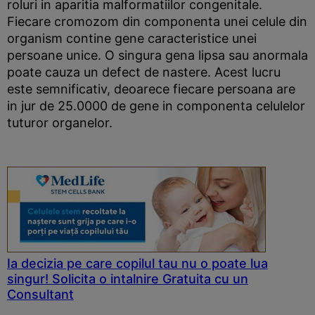
roluri in aparitia malformatiilor congenitale.
Fiecare cromozom din componenta unei celule din
organism contine gene caracteristice unei
persoane unice. O singura gena lipsa sau anormala
poate cauza un defect de nastere. Acest lucru
este semnificativ, deoarece fiecare persoana are
in jur de 25.0000 de gene in componenta celulelor
tuturor organelor.
Ia decizia pe care copilul tau nu o poate lua
singur! Solicita o intalnire Gratuita cu un
Consultant