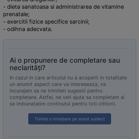
- dieta sanatoasa si administrarea de vitamine
prenatale;
- exercitii fizice specifice sarcinii;
- odihna adecvata.
Ai o propunere de completare sau
neclarități?
In cazul in care articolul nu a acoperit in totalitate
un anumit aspect care va intereseaza, va
incurajam sa ne trimiteti sugestii pentru
completare. Astfel, ne veti ajuta sa completam si
sa imbunatatim continutul pentru toti cititorii.
Trimite o intrebare pe acest subiect