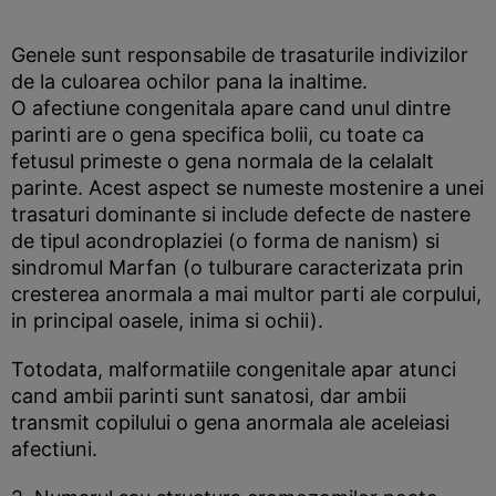
Genele sunt responsabile de trasaturile indivizilor
de la culoarea ochilor pana la inaltime.
O afectiune congenitala apare cand unul dintre
parinti are o gena specifica bolii, cu toate ca
fetusul primeste o gena normala de la celalalt
parinte. Acest aspect se numeste mostenire a unei
trasaturi dominante si include defecte de nastere
de tipul acondroplaziei (o forma de nanism) si
sindromul Marfan (o tulburare caracterizata prin
cresterea anormala a mai multor parti ale corpului,
in principal oasele, inima si ochii).
Totodata, malformatiile congenitale apar atunci
cand ambii parinti sunt sanatosi, dar ambii
transmit copilului o gena anormala ale aceleiasi
afectiuni.