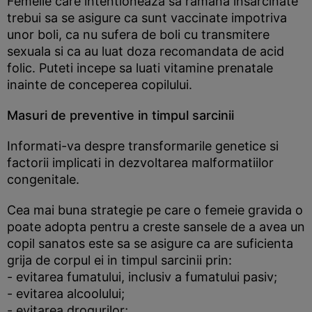
Femeile care intentioneaza sa ramana insarcinate
trebui sa se asigure ca sunt vaccinate impotriva
unor boli, ca nu sufera de boli cu transmitere
sexuala si ca au luat doza recomandata de acid
folic. Puteti incepe sa luati vitamine prenatale
inainte de conceperea copilului.
Masuri de preventive in timpul sarcinii
Informati-va despre transformarile genetice si
factorii implicati in dezvoltarea malformatiilor
congenitale.
Cea mai buna strategie pe care o femeie gravida o
poate adopta pentru a creste sansele de a avea un
copil sanatos este sa se asigure ca are suficienta
grija de corpul ei in timpul sarcinii prin:
- evitarea fumatului, inclusiv a fumatului pasiv;
- evitarea alcoolului;
- evitarea drogurilor;