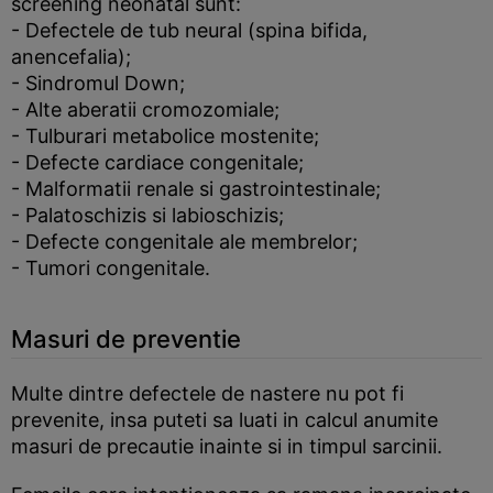
screening neonatal sunt:
- Defectele de tub neural (spina bifida,
anencefalia);
- Sindromul Down;
- Alte aberatii cromozomiale;
- Tulburari metabolice mostenite;
- Defecte cardiace congenitale;
- Malformatii renale si gastrointestinale;
- Palatoschizis si labioschizis;
- Defecte congenitale ale membrelor;
- Tumori congenitale.
Masuri de preventie
Multe dintre defectele de nastere nu pot fi
prevenite, insa puteti sa luati in calcul anumite
masuri de precautie inainte si in timpul sarcinii.