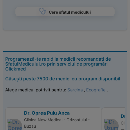
Cere sfatul medicului
Programează-te rapid la medicii recomandați de
SfatulMedicului.ro prin serviciul de programări
Clickmed
Găsești peste 7500 de medici cu program disponibil
Alege medicul potrivit pentru:
Sarcina
,
Ecografie
.
Dr. Oprea Puiu Anca
Dr.
Clinica New Medical - Orizontului -
Clin
Buzau