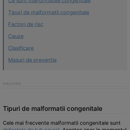
Ce sunt malformatiile congenitale
Tipuri de malformatii congenitale
Factori de risc
Cauze
Clasificare
Masuri de preventie
Tipuri de malformatii congenitale
Cele mai frecvente malformatii congenitale sunt
defectele de tub neural
. Acestea apar in momentul