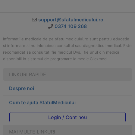
support@sfatulmedicului.ro
0374 109 268
Informatiile medicale de pe sfatulmedicului.ro sunt pentru educatie
si informare si nu inlocuiesc consultul sau diagnosticul medical. Este
recomandat sa consultati fie medicul Dvs., fie unul din medicii
disponibili in sistemul de programare la medic Clickmed.
LINKURI RAPIDE
Despre noi
Cum te ajuta SfatulMedicului
Login / Cont nou
MAI MULTE LINKURI