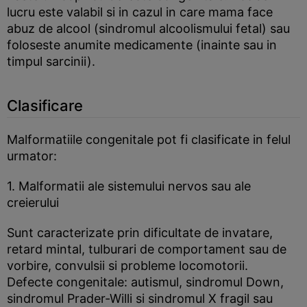
lucru este valabil si in cazul in care mama face
abuz de alcool (sindromul alcoolismului fetal) sau
foloseste anumite medicamente (inainte sau in
timpul sarcinii).
Clasificare
Malformatiile congenitale pot fi clasificate in felul
urmator:
1. Malformatii ale sistemului nervos sau ale
creierului
Sunt caracterizate prin dificultate de invatare,
retard mintal, tulburari de comportament sau de
vorbire, convulsii si probleme locomotorii.
Defecte congenitale: autismul, sindromul Down,
sindromul Prader-Willi si sindromul X fragil sau