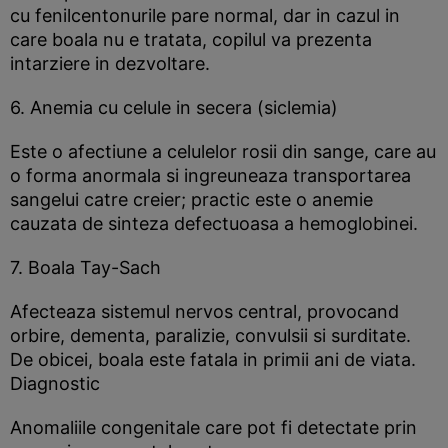
cu fenilcentonurile pare normal, dar in cazul in
care boala nu e tratata, copilul va prezenta
intarziere in dezvoltare.
6. Anemia cu celule in secera (siclemia)
Este o afectiune a celulelor rosii din sange, care au
o forma anormala si ingreuneaza transportarea
sangelui catre creier; practic este o anemie
cauzata de sinteza defectuoasa a hemoglobinei.
7. Boala Tay-Sach
Afecteaza sistemul nervos central, provocand
orbire, dementa, paralizie, convulsii si surditate.
De obicei, boala este fatala in primii ani de viata.
Diagnostic
Anomaliile congenitale care pot fi detectate prin