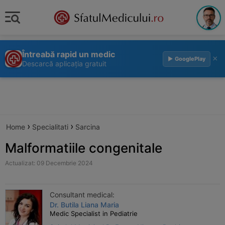
Întreabă rapid un medic
×
▶ GooglePlay
Descarcă aplicația gratuit
›
›
Home
Specialitati
Sarcina
Malformatiile congenitale
Actualizat: 09 Decembrie 2024
Consultant medical:
Dr. Butila Liana Maria
Medic Specialist in Pediatrie