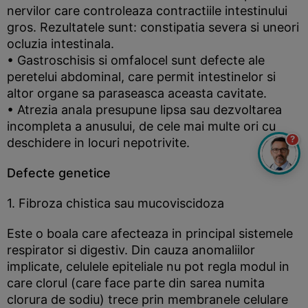
nervilor care controleaza contractiile intestinului
gros. Rezultatele sunt: constipatia severa si uneori
ocluzia intestinala.
• Gastroschisis si omfalocel sunt defecte ale
peretelui abdominal, care permit intestinelor si
altor organe sa paraseasca aceasta cavitate.
• Atrezia anala presupune lipsa sau dezvoltarea
incompleta a anusului, de cele mai multe ori cu
?
deschidere in locuri nepotrivite.
Defecte genetice
1. Fibroza chistica sau mucoviscidoza
Este o boala care afecteaza in principal sistemele
respirator si digestiv. Din cauza anomaliilor
implicate, celulele epiteliale nu pot regla modul in
care clorul (care face parte din sarea numita
clorura de sodiu) trece prin membranele celulare