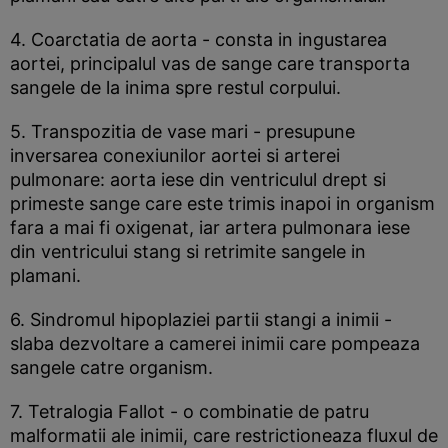
4. Coarctatia de aorta - consta in ingustarea
aortei, principalul vas de sange care transporta
sangele de la inima spre restul corpului.
5. Transpozitia de vase mari - presupune
inversarea conexiunilor aortei si arterei
pulmonare: aorta iese din ventriculul drept si
primeste sange care este trimis inapoi in organism
fara a mai fi oxigenat, iar artera pulmonara iese
din ventricului stang si retrimite sangele in
plamani.
6. Sindromul hipoplaziei partii stangi a inimii -
slaba dezvoltare a camerei inimii care pompeaza
sangele catre organism.
7. Tetralogia Fallot - o combinatie de patru
malformatii ale inimii, care restrictioneaza fluxul de