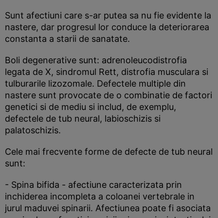
Sunt afectiuni care s-ar putea sa nu fie evidente la
nastere, dar progresul lor conduce la deteriorarea
constanta a starii de sanatate.
Boli degenerative sunt: adrenoleucodistrofia
legata de X, sindromul Rett, distrofia musculara si
tulburarile lizozomale. Defectele multiple din
nastere sunt provocate de o combinatie de factori
genetici si de mediu si includ, de exemplu,
defectele de tub neural, labioschizis si
palatoschizis.
Cele mai frecvente forme de defecte de tub neural
sunt:
- Spina bifida - afectiune caracterizata prin
inchiderea incompleta a coloanei vertebrale in
jurul maduvei spinarii. Afectiunea poate fi asociata