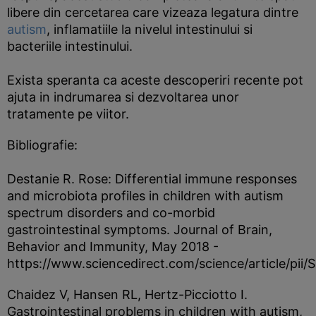
libere din cercetarea care vizeaza legatura dintre
autism
, inflamatiile la nivelul intestinului si
bacteriile intestinului.
Exista speranta ca aceste descoperiri recente pot
ajuta in indrumarea si dezvoltarea unor
tratamente pe viitor.
Bibliografie:
Destanie R. Rose: Differential immune responses
and microbiota profiles in children with autism
spectrum disorders and co-morbid
gastrointestinal symptoms. Journal of Brain,
Behavior and Immunity, May 2018 -
https://www.sciencedirect.com/science/article/pi
Chaidez V, Hansen RL, Hertz-Picciotto I.
Gastrointestinal problems in children with autism,