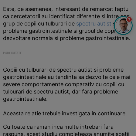
Este, de asemenea, interesant de remarcat faptul
ca cercetatorii au identificat diferente si intre acel
?
grup de copii cu tulburari de
spectru autist
si
probleme gastrointestinale si grupul de copii cu
dezvoltare normala si probleme gastrointestinale.
Copiii cu tulburari de spectru autist si probleme
gastrointestinale au tendinta sa dezvolte cele mai
severe comportamente comparativ cu copiii cu
tulburari de spectru autist, dar fara probleme
gastrointestinale.
Aceasta relatie trebuie investigata in continuare.
Cu toate ca raman inca multe intrebari fara
raspuns, acest studiu completeaza anumite spatii