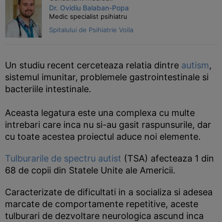
Dr. Ovidiu Balaban-Popa
Medic specialist psihiatru
Spitalului de Psihiatrie Voila
Un studiu recent cerceteaza relatia dintre
autism
,
sistemul imunitar, problemele gastrointestinale si
bacteriile intestinale.
Aceasta legatura este una complexa cu multe
intrebari care inca nu si-au gasit raspunsurile, dar
cu toate acestea proiectul aduce noi elemente.
Tulburarile de spectru autist
(TSA) afecteaza 1 din
68 de copii din Statele Unite ale Americii.
Caracterizate de dificultati in a socializa si adesea
marcate de comportamente repetitive, aceste
tulburari de dezvoltare neurologica ascund inca