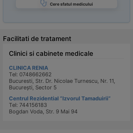
Cere sfatul medicului
Facilitati de tratament
Clinici si cabinete medicale
CLINICA RENIA
Tel: 0748662662
Bucuresti, Str. Dr. Nicolae Turnescu, Nr. 11,
București, Sector 5
Centrul Rezidential “Izvorul Tamaduirii”
Tel: 744156183
Bogdan Voda, Str. 9 Mai 94