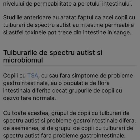
nivelului de permeabilitate a peretului intestinului.
Studiile anterioare au aratat faptul ca acei copii cu
tulburari de spectru autist au intestine permeabile
si astfel toxinele pot trece din intestine in sange.
Tulburarile de spectru autist si
microbiomul
Copiii cu
TSA
, cu sau fara simptome de probleme
gastrointestinale, au o populatie de flora
intestinala diferita decat grupurile de copii cu
dezvoltare normala.
Cu toate acestea, grupul de copii cu tulburari de
spectru autist si probleme gastrointestinale difera,
de asemenea, si de grupul de copii cu tulburari de
spectru autist fara probleme gastrointestinale.