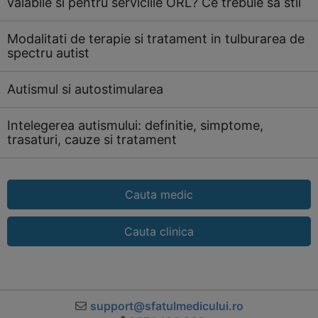
valabile si pentru serviciile ORL? Ce trebuie sa stii
Modalitati de terapie si tratament in tulburarea de
spectru autist
Autismul si autostimularea
Intelegerea autismului: definitie, simptome,
trasaturi, cauze si tratament
Cauta medic
Cauta clinica
support@sfatulmedicului.ro