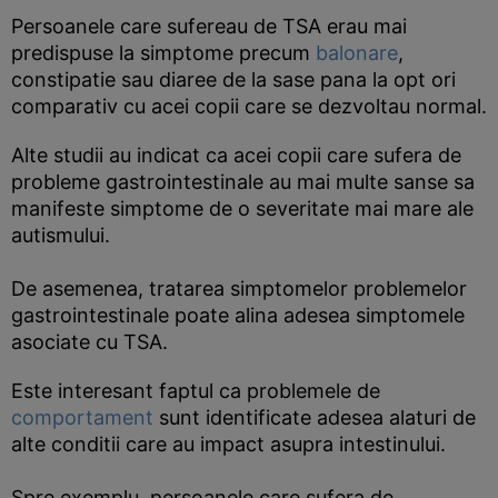
Persoanele care sufereau de TSA erau mai
predispuse la simptome precum
balonare
,
constipatie sau diaree de la sase pana la opt ori
comparativ cu acei copii care se dezvoltau normal.
Alte studii au indicat ca acei copii care sufera de
probleme gastrointestinale au mai multe sanse sa
manifeste simptome de o severitate mai mare ale
autismului.
De asemenea, tratarea simptomelor problemelor
gastrointestinale poate alina adesea simptomele
asociate cu TSA.
Este interesant faptul ca problemele de
comportament
sunt identificate adesea alaturi de
alte conditii care au impact asupra intestinului.
Spre exemplu, persoanele care sufera de