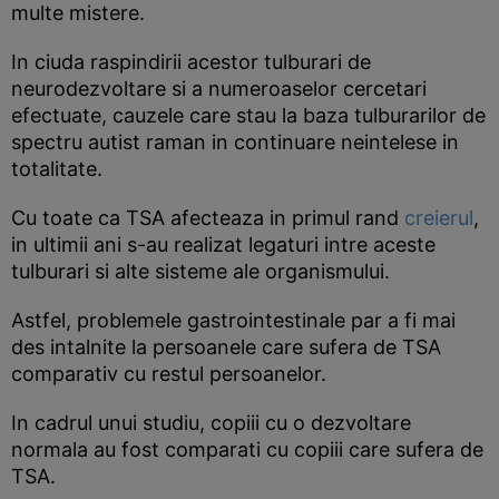
multe mistere.
In ciuda raspindirii acestor tulburari de
neurodezvoltare si a numeroaselor cercetari
efectuate, cauzele care stau la baza tulburarilor de
spectru autist raman in continuare neintelese in
totalitate.
Cu toate ca TSA afecteaza in primul rand
creierul
,
in ultimii ani s-au realizat legaturi intre aceste
tulburari si alte sisteme ale organismului.
Astfel, problemele gastrointestinale par a fi mai
des intalnite la persoanele care sufera de TSA
comparativ cu restul persoanelor.
In cadrul unui studiu, copiii cu o dezvoltare
normala au fost comparati cu copiii care sufera de
TSA.