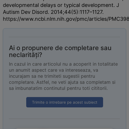
developmental delays or typical development. J
Autism Dev Disord. 2014;44(5):1117–1127.
https://www.ncbi.nlm.nih.gov/pmc/articles/PMC39
Ai o propunere de completare sau
neclarități?
In cazul in care articolul nu a acoperit in totalitate
un anumit aspect care va intereseaza, va
incurajam sa ne trimiteti sugestii pentru
completare. Astfel, ne veti ajuta sa completam si
sa imbunatatim continutul pentru toti cititorii.
Trimite o intrebare pe acest subiect