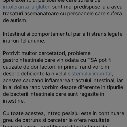
intoleranta la gluten
sunt mai predispuse la a avea
trasaturi asemanatoare cu persoanele care sufera
de autism.
Intestinul si comportamentul par a fi strans legate
intr-un fel anume.
Potrivit multor cercetatori, probleme
gastrointestinale care vin odata cu TSA pot fi
cauzate de doi factori: in primul rand vorbim
despre deficiente la nivelul
sistemului imunitar
,
acestea cauzand inflamarea tractului intestinal, iar
in al doilea rand vorbim despre diferente in tipurile
de bacterii intestinale care sunt regasite in
intestine.
Cu toate acestea, intreg pesiajul este in continuare
greu de patruns si cercetarile ofera rezultate
foarte diverse, identificand diferite tipuri de