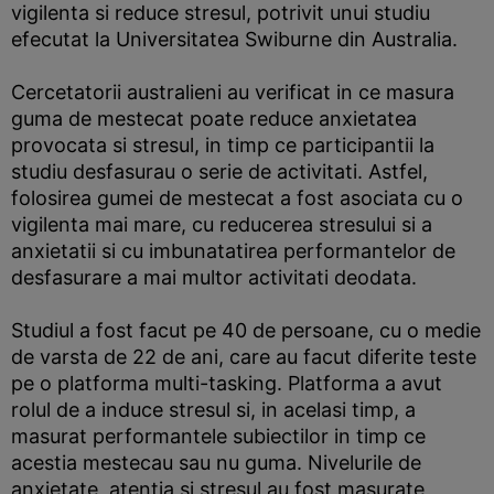
vigilenta si reduce stresul, potrivit unui studiu
efecutat la Universitatea Swiburne din Australia.
Cercetatorii australieni au verificat in ce masura
guma de mestecat poate reduce anxietatea
provocata si stresul, in timp ce participantii la
studiu desfasurau o serie de activitati. Astfel,
folosirea gumei de mestecat a fost asociata cu o
vigilenta mai mare, cu reducerea stresului si a
anxietatii si cu imbunatatirea performantelor de
desfasurare a mai multor activitati deodata.
Studiul a fost facut pe 40 de persoane, cu o medie
de varsta de 22 de ani, care au facut diferite teste
pe o platforma multi-tasking. Platforma a avut
rolul de a induce stresul si, in acelasi timp, a
masurat performantele subiectilor in timp ce
acestia mestecau sau nu guma. Nivelurile de
anxietate, atentia si stresul au fost masurate