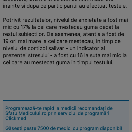
inainte si dupa ce participantii au efectuat testele.
Potrivit rezultatelor, nivelul de anxietate a fost mai
mic cu 17% la cei care mestecau guma decat la
restul subiectilor. De asemenea, atentia a fost de
19 ori mai mare la cei care mestecau, in timp ce
nivelul de cortizol salivar - un indicator al
prezentei stresului - a fost cu 16 la suta mai mic la
cei care au mestecat guma in timpul testului.
Programează-te rapid la medicii recomandați de
SfatulMedicului.ro prin serviciul de programări
Clickmed
Găsești peste 7500 de medici cu program disponibil