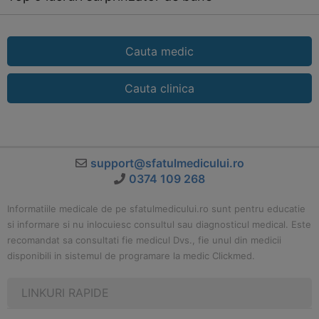
Cauta medic
Cauta clinica
support@sfatulmedicului.ro
0374 109 268
Informatiile medicale de pe sfatulmedicului.ro sunt pentru educatie
si informare si nu inlocuiesc consultul sau diagnosticul medical. Este
recomandat sa consultati fie medicul Dvs., fie unul din medicii
disponibili in sistemul de programare la medic Clickmed.
LINKURI RAPIDE