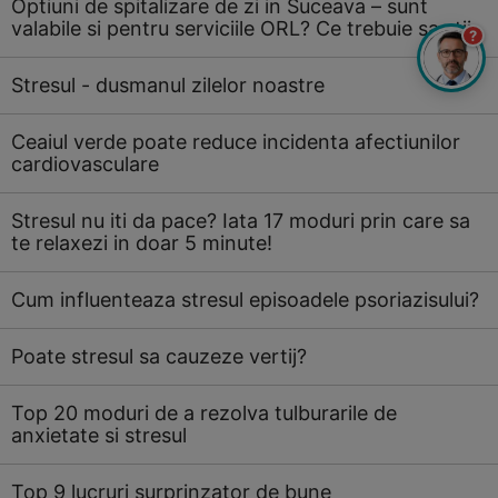
Optiuni de spitalizare de zi in Suceava – sunt
valabile si pentru serviciile ORL? Ce trebuie sa stii
?
Stresul - dusmanul zilelor noastre
Ceaiul verde poate reduce incidenta afectiunilor
cardiovasculare
Stresul nu iti da pace? Iata 17 moduri prin care sa
te relaxezi in doar 5 minute!
Cum influenteaza stresul episoadele psoriazisului?
Poate stresul sa cauzeze vertij?
Top 20 moduri de a rezolva tulburarile de
anxietate si stresul
Top 9 lucruri surprinzator de bune