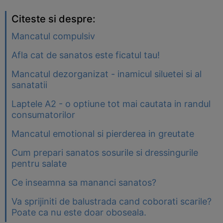
Citeste si despre:
Mancatul compulsiv
Afla cat de sanatos este ficatul tau!
Mancatul dezorganizat - inamicul siluetei si al
sanatatii
Laptele A2 - o optiune tot mai cautata in randul
consumatorilor
Mancatul emotional si pierderea in greutate
Cum prepari sanatos sosurile si dressingurile
pentru salate
Ce inseamna sa mananci sanatos?
Va sprijiniti de balustrada cand coborati scarile?
Poate ca nu este doar oboseala.