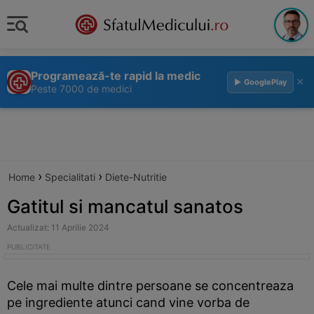
Programează-te rapid la medic
×
▶ GooglePlay
Peste 7000 de medici
›
›
Home
Specialitati
Diete-Nutritie
Gatitul si mancatul sanatos
Actualizat: 11 Aprilie 2024
Cele mai multe dintre persoane se concentreaza
pe ingrediente atunci cand vine vorba de