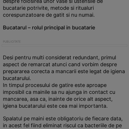
despre folosirea unor vase si ustensile de
bucatarie potrivite, metode si ritualuri
corespunzatoare de gatit si nu numai.
Bucatarul – rolul principal in bucatarie
Desi pentru multi considerat redundant, primul
aspect de remarcat atunci cand vorbim despre
prepararea corecta a mancarii este legat de igiena
bucatarului.
In timpul procesului de gatire este aproape
imposibil ca mainile sa nu ajunga in contact cu
mancarea, asa ca, inainte de orice alt aspect,
igiena bucatarului este cea mai importanta.
Spalatul pe maini este obligatoriu de fiecare data,
in acest fel fiind eliminat riscul ca bacteriile de pe