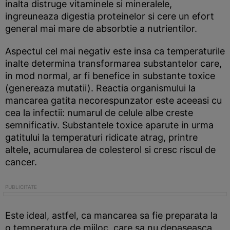
inalta distruge vitaminele si mineralele,
ingreuneaza digestia proteinelor si cere un efort
general mai mare de absorbtie a nutrientilor.
Aspectul cel mai negativ este insa ca temperaturile
inalte determina transformarea substantelor care,
in mod normal, ar fi benefice in substante toxice
(genereaza mutatii). Reactia organismului la
mancarea gatita necorespunzator este aceeasi cu
cea la infectii: numarul de celule albe creste
semnificativ. Substantele toxice aparute in urma
gatitului la temperaturi ridicate atrag, printre
altele, acumularea de colesterol si cresc riscul de
cancer.
Este ideal, astfel, ca mancarea sa fie preparata la
o temperatura de mijloc, care sa nu depaseasca