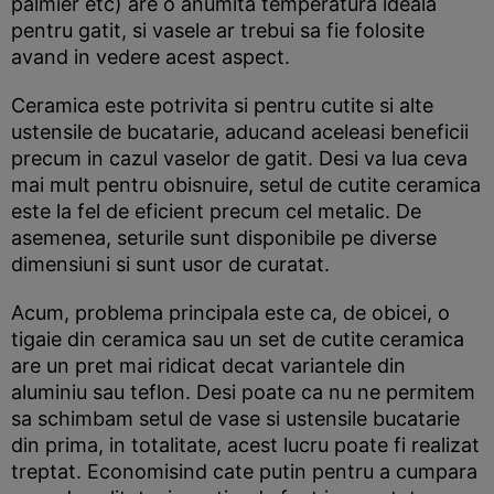
palmier etc) are o anumita temperatura ideala
pentru gatit, si vasele ar trebui sa fie folosite
avand in vedere acest aspect.
Ceramica este potrivita si pentru cutite si alte
ustensile de bucatarie, aducand aceleasi beneficii
precum in cazul vaselor de gatit. Desi va lua ceva
mai mult pentru obisnuire, setul de cutite ceramica
este la fel de eficient precum cel metalic. De
asemenea, seturile sunt disponibile pe diverse
dimensiuni si sunt usor de curatat.
Acum, problema principala este ca, de obicei, o
tigaie din ceramica sau un set de cutite ceramica
are un pret mai ridicat decat variantele din
aluminiu sau teflon. Desi poate ca nu ne permitem
sa schimbam setul de vase si ustensile bucatarie
din prima, in totalitate, acest lucru poate fi realizat
treptat. Economisind cate putin pentru a cumpara