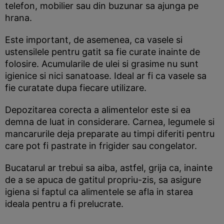
telefon, mobilier sau din buzunar sa ajunga pe
hrana.
Este important, de asemenea, ca vasele si
ustensilele pentru gatit sa fie curate inainte de
folosire. Acumularile de ulei si grasime nu sunt
igienice si nici sanatoase. Ideal ar fi ca vasele sa
fie curatate dupa fiecare utilizare.
Depozitarea corecta a alimentelor este si ea
demna de luat in considerare. Carnea, legumele si
mancarurile deja preparate au timpi diferiti pentru
care pot fi pastrate in frigider sau congelator.
Bucatarul ar trebui sa aiba, astfel, grija ca, inainte
de a se apuca de gatitul propriu-zis, sa asigure
igiena si faptul ca alimentele se afla in starea
ideala pentru a fi prelucrate.