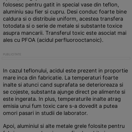
folosesc pentru gatit in special vase din teflon,
aluminiu sau fier si cupru. Desi conduc foarte bine
caldura si o distribuie uniform, acestea transfera
totodata si o serie de metale si substante toxice
asupra mancarii. Transferul toxic este asociat mai
ales cu PFOA (acidul perfluorooctanoic).
In cazul teflonului, acidul este prezent in proportie
mare inca din fabricatie. La temperaturi foarte
inalte si atunci cand suprafata se deterioreaza si
se cojeste, substanta ajunge direct pe alimente si
este ingerata. In plus, temperaturile inalte atrag
emisia unui fum toxic care s-a dovedit a putea
omori pasari in studii de laborator.
Apoi, aluminiul si alte metale grele folosite pentru