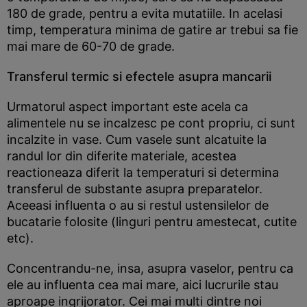
180 de grade, pentru a evita mutatiile. In acelasi
timp, temperatura minima de gatire ar trebui sa fie
mai mare de 60-70 de grade.
Transferul termic si efectele asupra mancarii
Urmatorul aspect important este acela ca
alimentele nu se incalzesc pe cont propriu, ci sunt
incalzite in vase. Cum vasele sunt alcatuite la
randul lor din diferite materiale, acestea
reactioneaza diferit la temperaturi si determina
transferul de substante asupra preparatelor.
Aceeasi influenta o au si restul ustensilelor de
bucatarie folosite (linguri pentru amestecat, cutite
etc).
Concentrandu-ne, insa, asupra vaselor, pentru ca
ele au influenta cea mai mare, aici lucrurile stau
aproape ingrijorator. Cei mai multi dintre noi