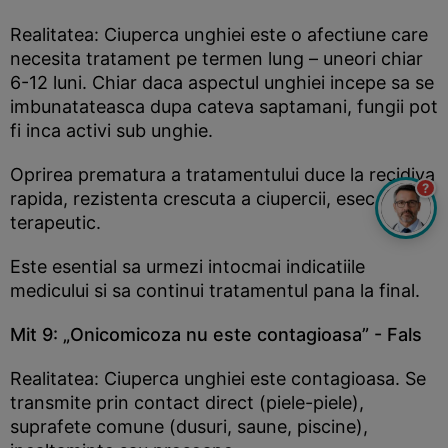
Realitatea: Ciuperca unghiei este o afectiune care
necesita tratament pe termen lung – uneori chiar
6-12 luni. Chiar daca aspectul unghiei incepe sa se
imbunatateasca dupa cateva saptamani, fungii pot
fi inca activi sub unghie.
Oprirea prematura a tratamentului duce la recidiva
?
rapida, rezistenta crescuta a ciupercii, esec
terapeutic.
Este esential sa urmezi intocmai indicatiile
medicului si sa continui tratamentul pana la final.
Mit 9: „Onicomicoza nu este contagioasa” - Fals
Realitatea: Ciuperca unghiei este contagioasa. Se
transmite prin contact direct (piele-piele),
suprafete comune (dusuri, saune, piscine),