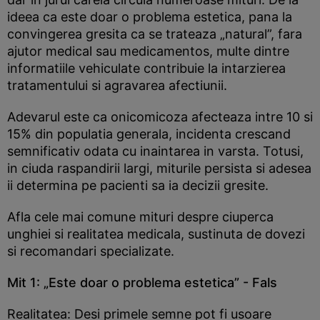
ideea ca este doar o problema estetica, pana la
convingerea gresita ca se trateaza „natural”, fara
ajutor medical sau medicamentos, multe dintre
informatiile vehiculate contribuie la intarzierea
tratamentului si agravarea afectiunii.
Adevarul este ca onicomicoza afecteaza intre 10 si
15% din populatia generala, incidenta crescand
semnificativ odata cu inaintarea in varsta. Totusi,
in ciuda raspandirii largi, miturile persista si adesea
ii determina pe pacienti sa ia decizii gresite.
Afla cele mai comune mituri despre ciuperca
unghiei si realitatea medicala, sustinuta de dovezi
si recomandari specializate.
Mit 1: „Este doar o problema estetica” - Fals
Realitatea: Desi primele semne pot fi usoare