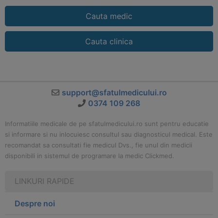
Cauta medic
Cauta clinica
support@sfatulmedicului.ro
0374 109 268
Informatiile medicale de pe sfatulmedicului.ro sunt pentru educatie
si informare si nu inlocuiesc consultul sau diagnosticul medical. Este
recomandat sa consultati fie medicul Dvs., fie unul din medicii
disponibili in sistemul de programare la medic Clickmed.
LINKURI RAPIDE
Despre noi