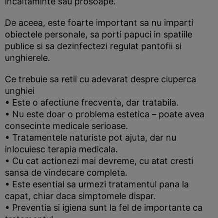
incaltaminte sau prosoape.
De aceea, este foarte important sa nu imparti
obiectele personale, sa porti papuci in spatiile
publice si sa dezinfectezi regulat pantofii si
unghierele.
Ce trebuie sa retii cu adevarat despre ciuperca
unghiei
• Este o afectiune frecventa, dar tratabila.
• Nu este doar o problema estetica – poate avea
consecinte medicale serioase.
• Tratamentele naturiste pot ajuta, dar nu
inlocuiesc terapia medicala.
• Cu cat actionezi mai devreme, cu atat cresti
sansa de vindecare completa.
• Este esential sa urmezi tratamentul pana la
capat, chiar daca simptomele dispar.
• Preventia si igiena sunt la fel de importante ca