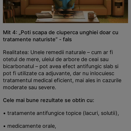
Loaded
:
/
88.84%
Unmute
Mit 4: „Poti scapa de ciuperca unghiei doar cu
tratamente naturiste” - fals
Realitatea: Unele remedii naturale – cum ar fi
otetul de mere, uleiul de arbore de ceai sau
bicarbonatul – pot avea efect antifungic slab si
pot fi utilizate ca adjuvante, dar nu inlocuiesc
tratamentul medical eficient, mai ales in cazurile
moderate sau severe.
Cele mai bune rezultate se obtin cu:
• tratamente antifungice topice (lacuri, solutii),
• medicamente orale,