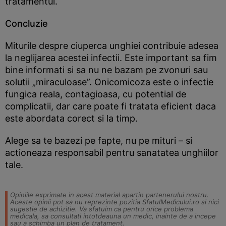
tratamentul.
Concluzie
Miturile despre ciuperca unghiei contribuie adesea
la neglijarea acestei infectii. Este important sa fim
bine informati si sa nu ne bazam pe zvonuri sau
solutii „miraculoase”. Onicomicoza este o infectie
fungica reala, contagioasa, cu potential de
complicatii, dar care poate fi tratata eficient daca
este abordata corect si la timp.
Alege sa te bazezi pe fapte, nu pe mituri – si
actioneaza responsabil pentru sanatatea unghiilor
tale.
Opiniile exprimate in acest material apartin partenerului nostru.
Aceste opinii pot sa nu reprezinte pozitia SfatulMedicului.ro si nici
sugestie de achizitie. Va sfatuim ca pentru orice problema
medicala, sa consultati intotdeauna un medic, inainte de a incepe
sau a schimba un plan de tratament.