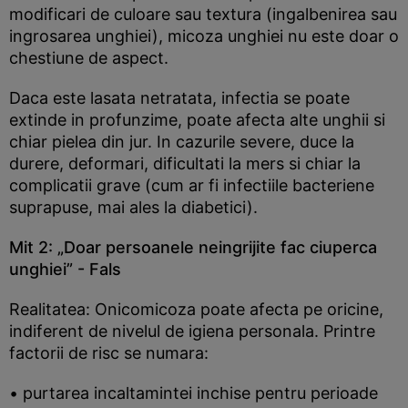
modificari de culoare sau textura (ingalbenirea sau
ingrosarea unghiei), micoza unghiei nu este doar o
chestiune de aspect.
Daca este lasata netratata, infectia se poate
extinde in profunzime, poate afecta alte unghii si
chiar pielea din jur. In cazurile severe, duce la
durere, deformari, dificultati la mers si chiar la
complicatii grave (cum ar fi infectiile bacteriene
suprapuse, mai ales la diabetici).
Mit 2: „Doar persoanele neingrijite fac ciuperca
unghiei” - Fals
Realitatea: Onicomicoza poate afecta pe oricine,
indiferent de nivelul de igiena personala. Printre
factorii de risc se numara:
• purtarea incaltamintei inchise pentru perioade