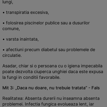
lungi,
• transpiratia excesiva,
• folosirea piscinelor publice sau a dusurilor
comune,
• varsta inaintata,
• afectiuni precum diabetul sau problemele de
circulatie.
Asadar, chiar si o persoana cu o igiena impecabila
poate dezvolta ciuperca unghiei daca este expusa
la fungi in conditii favorabile.
Mit 3: „Daca nu doare, nu trebuie tratata” - Fals
Realitatea: Absenta durerii nu inseamna absenta
problemei. Infectia fungica evolueaza lent, iar