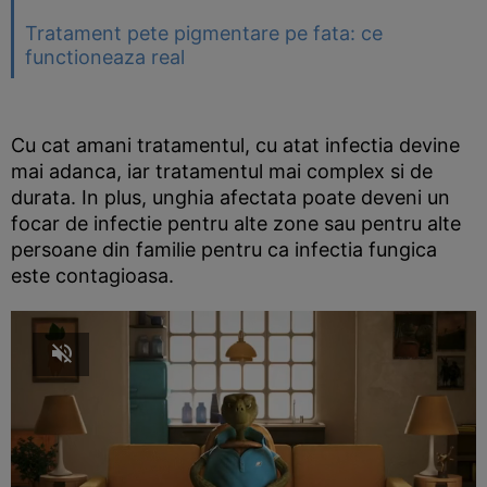
Tratament pete pigmentare pe fata: ce
functioneaza real
Cu cat amani tratamentul, cu atat infectia devine
mai adanca, iar tratamentul mai complex si de
durata. In plus, unghia afectata poate deveni un
focar de infectie pentru alte zone sau pentru alte
persoane din familie pentru ca infectia fungica
este contagioasa.
Unmute