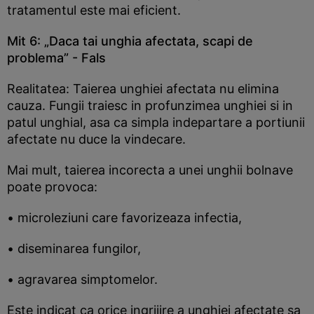
tratamentul este mai eficient.
Mit 6: „Daca tai unghia afectata, scapi de
problema” - Fals
Realitatea: Taierea unghiei afectata nu elimina
cauza. Fungii traiesc in profunzimea unghiei si in
patul unghial, asa ca simpla indepartare a portiunii
afectate nu duce la vindecare.
Mai mult, taierea incorecta a unei unghii bolnave
poate provoca:
• microleziuni care favorizeaza infectia,
• diseminarea fungilor,
• agravarea simptomelor.
Este indicat ca orice ingrijire a unghiei afectate sa