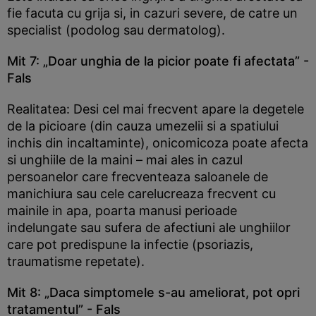
fie facuta cu grija si, in cazuri severe, de catre un
specialist (podolog sau dermatolog).
Mit 7: „Doar unghia de la picior poate fi afectata” -
Fals
Realitatea: Desi cel mai frecvent apare la degetele
de la picioare (din cauza umezelii si a spatiului
inchis din incaltaminte), onicomicoza poate afecta
si unghiile de la maini – mai ales in cazul
persoanelor care frecventeaza saloanele de
manichiura sau cele carelucreaza frecvent cu
mainile in apa, poarta manusi perioade
indelungate sau sufera de afectiuni ale unghiilor
care pot predispune la infectie (psoriazis,
traumatisme repetate).
Mit 8: „Daca simptomele s-au ameliorat, pot opri
tratamentul” - Fals