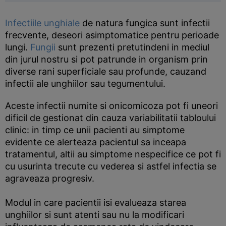
Infectiile unghiale
de natura fungica sunt infectii
frecvente, deseori asimptomatice pentru perioade
lungi.
Fungii
sunt prezenti pretutindeni in mediul
din jurul nostru si pot patrunde in organism prin
diverse rani superficiale sau profunde, cauzand
infectii ale unghiilor sau tegumentului.
Aceste infectii numite si onicomicoza pot fi uneori
dificil de gestionat din cauza variabilitatii tabloului
clinic: in timp ce unii pacienti au simptome
evidente ce alerteaza pacientul sa inceapa
tratamentul, altii au simptome nespecifice ce pot fi
cu usurinta trecute cu vederea si astfel infectia se
agraveaza progresiv.
Modul in care pacientii isi evalueaza starea
unghiilor si sunt atenti sau nu la modificari