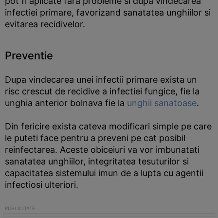
pot fi aplicate fara probleme si dupa vindecarea
infectiei primare, favorizand sanatatea unghiilor si
evitarea recidivelor.
Preventie
Dupa vindecarea unei infectii primare exista un
risc crescut de recidive a infectiei fungice, fie la
unghia anterior bolnava fie la
unghii sanatoase
.
Din fericire exista cateva modificari simple pe care
le puteti face pentru a preveni pe cat posibil
reinfectarea. Aceste obiceiuri va vor imbunatati
sanatatea unghiilor, integritatea tesuturilor si
capacitatea sistemului imun de a lupta cu agentii
infectiosi ulteriori.