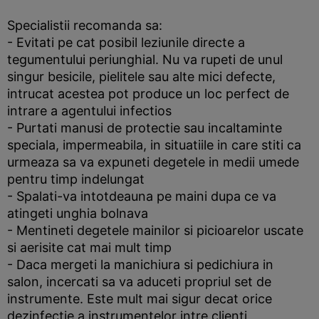
Specialistii recomanda sa:
- Evitati pe cat posibil leziunile directe a
tegumentului periunghial. Nu va rupeti de unul
singur besicile, pielitele sau alte mici defecte,
intrucat acestea pot produce un loc perfect de
intrare a agentului infectios
- Purtati manusi de protectie sau incaltaminte
speciala, impermeabila, in situatiile in care stiti ca
urmeaza sa va expuneti degetele in medii umede
pentru timp indelungat
- Spalati-va intotdeauna pe maini dupa ce va
atingeti unghia bolnava
- Mentineti degetele mainilor si picioarelor uscate
si aerisite cat mai mult timp
- Daca mergeti la manichiura si pedichiura in
salon, incercati sa va aduceti propriul set de
instrumente. Este mult mai sigur decat orice
dezinfectie a instrumentelor intre clienti