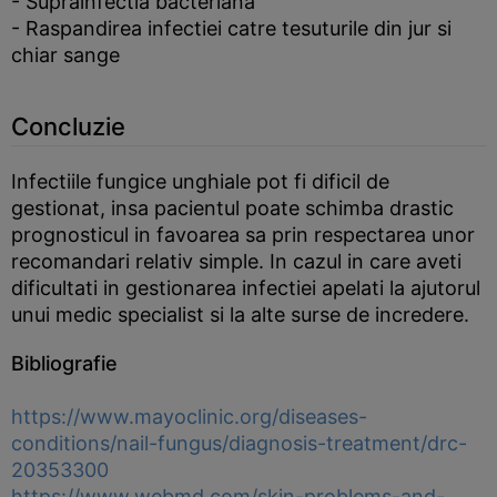
- Suprainfectia bacteriana
- Raspandirea infectiei catre tesuturile din jur si
chiar sange
Concluzie
Infectiile fungice unghiale pot fi dificil de
gestionat, insa pacientul poate schimba drastic
prognosticul in favoarea sa prin respectarea unor
recomandari relativ simple. In cazul in care aveti
dificultati in gestionarea infectiei apelati la ajutorul
unui medic specialist si la alte surse de incredere.
Bibliografie
https://www.mayoclinic.org/diseases-
conditions/nail-fungus/diagnosis-treatment/drc-
20353300
https://www.webmd.com/skin-problems-and-