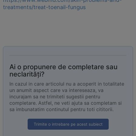
treatments/treat-toenail-fungus
Ai o propunere de completare sau
neclarități?
In cazul in care articolul nu a acoperit in totalitate
un anumit aspect care va intereseaza, va
incurajam sa ne trimiteti sugestii pentru
completare. Astfel, ne veti ajuta sa completam si
sa imbunatatim continutul pentru toti cititorii.
Trimite o intrebare pe acest subiect