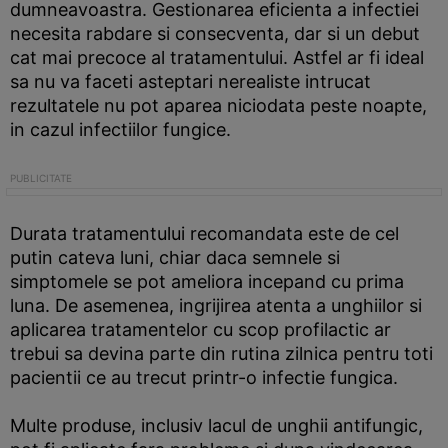
dumneavoastra. Gestionarea eficienta a infectiei
necesita rabdare si consecventa, dar si un debut
cat mai precoce al tratamentului. Astfel ar fi ideal
sa nu va faceti asteptari nerealiste intrucat
rezultatele nu pot aparea niciodata peste noapte,
in cazul infectiilor fungice.
Durata tratamentului recomandata este de cel
putin cateva luni, chiar daca semnele si
simptomele se pot ameliora incepand cu prima
luna. De asemenea, ingrijirea atenta a unghiilor si
aplicarea tratamentelor cu scop profilactic ar
trebui sa devina parte din rutina zilnica pentru toti
pacientii ce au trecut printr-o infectie fungica.
Multe produse, inclusiv lacul de unghii antifungic,