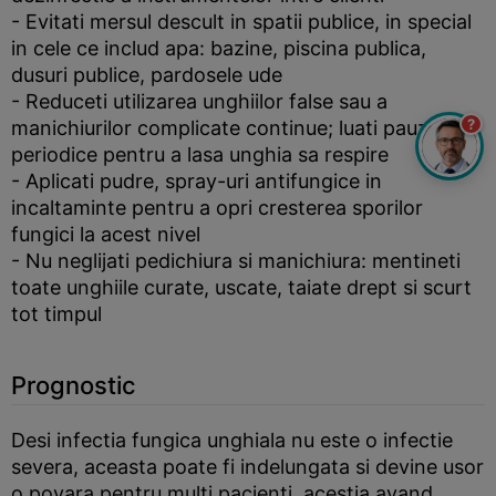
- Evitati mersul descult in spatii publice, in special
in cele ce includ apa: bazine, piscina publica,
dusuri publice, pardosele ude
- Reduceti utilizarea unghiilor false sau a
?
manichiurilor complicate continue; luati pauze
periodice pentru a lasa unghia sa respire
- Aplicati pudre, spray-uri antifungice in
incaltaminte pentru a opri cresterea sporilor
fungici la acest nivel
- Nu neglijati pedichiura si manichiura: mentineti
toate unghiile curate, uscate, taiate drept si scurt
tot timpul
Prognostic
Desi infectia fungica unghiala nu este o infectie
severa, aceasta poate fi indelungata si devine usor
o povara pentru multi pacienti, acestia avand