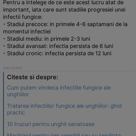
Pentru a intelege de ce este acest lucru atat de
important, iata care sunt stadiile progresiei unei
infectii fungice:
- Stadiul precoce: in primele 4-6 saptamani de la
momentul infectiei
- Stadiul mediu: in primele 2-3 luni
- Stadiul avansat: infectia persista de 6 luni
- Stadiul cronic: infectia persista de 12 luni
Citeste si despre:
Cum putem vindeca infectiile fungice ale
unghiilor
Tratarea infectiilor fungice ale unghiilor: ghid
practic
10 trucuri pentru unghii sanatoase
Machiajul pentru ten sensibil sau cu tendinta