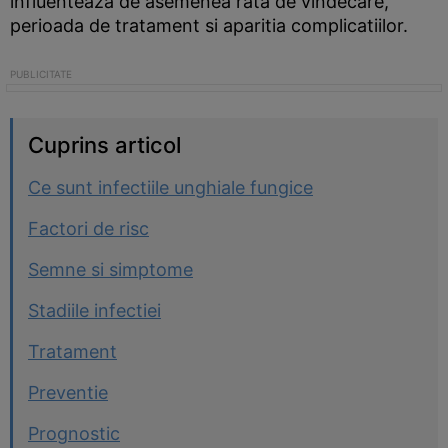
influenteaza de asemenea rata de vindecare,
perioada de tratament si aparitia complicatiilor.
Cuprins articol
Ce sunt infectiile unghiale fungice
Factori de risc
Semne si simptome
Stadiile infectiei
Tratament
Preventie
Prognostic