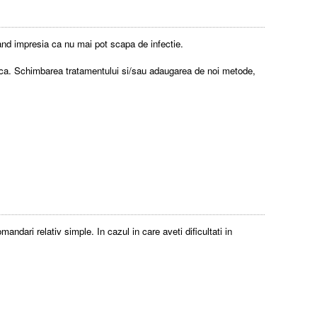
vand impresia ca nu mai pot scapa de infectie.
efica. Schimbarea tratamentului si/sau adaugarea de noi metode,
andari relativ simple. In cazul in care aveti dificultati in