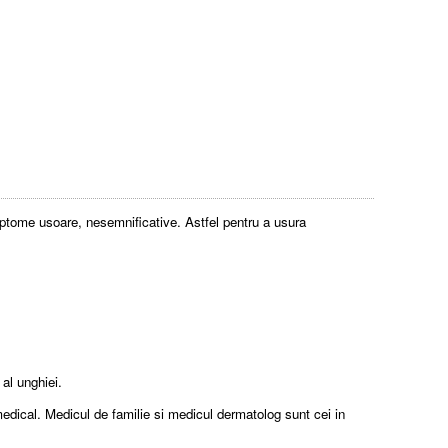
mptome usoare, nesemnificative. Astfel pentru a usura
al unghiei.
 medical. Medicul de familie si medicul dermatolog sunt cei in