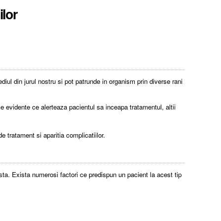
ilor
diul din jurul nostru si pot patrunde in organism prin diverse rani
ome evidente ce alerteaza pacientul sa inceapa tratamentul, altii
 tratament si aparitia complicatiilor.
sta. Exista numerosi factori ce predispun un pacient la acest tip