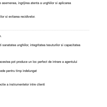
asemenea, ingrijirea atenta a unghiilor si aplicarea
or si evitarea recidivelor.
e.
 sanatatea unghiilor, integritatea tesuturilor si capacitatea
t acestea pot produce un loc perfect de intrare a agentului
umede pentru timp indelungat
tie a instrumentelor intre clienti