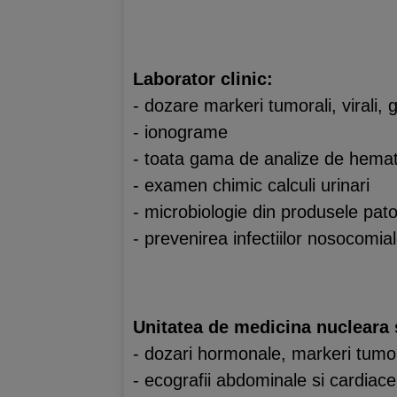
Laborator clinic:
- dozare markeri tumorali, virali, g
- ionograme
- toata gama de analize de hemato
- examen chimic calculi urinari
- microbiologie din produsele pato
- prevenirea infectiilor nosocomial
Unitatea de medicina nucleara 
- dozari hormonale, markeri tumor
- ecografii abdominale si cardiace