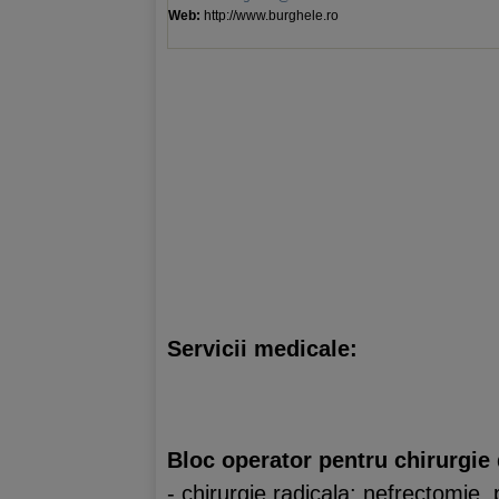
Web:
http://www.burghele.ro
Servicii medicale:
Bloc operator pentru chirurgie
- chirurgie radicala: nefrectomie,