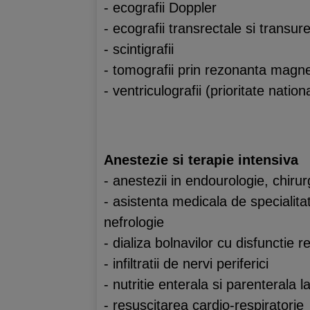
- ecografii Doppler
- ecografii transrectale si transur
- scintigrafii
- tomografii prin rezonanta magne
- ventriculografii (prioritate nation
Anestezie si terapie intensiva
- anestezii in endourologie, chiru
- asistenta medicala de specialita
nefrologie
- dializa bolnavilor cu disfunctie 
- infiltratii de nervi periferici
- nutritie enterala si parenterala la 
- resuscitarea cardio-respiratorie