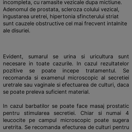
incompleta, cu ramasite vezicale dupa mictiune.
Adenomul de prostata, scleroza colului vezical,
ingustarea uretrei, hipertonia sfincterului striat
sunt cauzele obstructive cel mai frecvent intalnite
ale disuriei.
Evident, sumarul se urina si uricultura sunt
necesare in toate cazurile. In cazul rezultatelor
pozitive se poate incepe tratamentul. Se
recomanda si examenul microscopic al secretiei
uretrale sau vaginale si efectuarea de culturi, daca
se poate preleva suficient material.
In cazul barbatilor se poate face masaj prostatic
pentru stimularea secretiei. Chiar si numai 4
leucocite pe campul microscopic poate sugera
uretrita. Se recomanda efecturea de culturi pentru