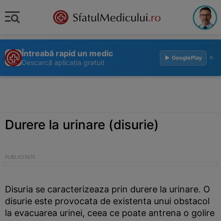
Întreabă rapid un medic
×
▶ GooglePlay
Descarcă aplicația gratuit
Durere la urinare (disurie)
Disuria se caracterizeaza prin durere la urinare. O
disurie este provocata de existenta unui obstacol
la evacuarea urinei, ceea ce poate antrena o golire