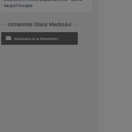
se pot incepe
Urmareste Sfatul Medicului
Aboneaza-te la Newsletter