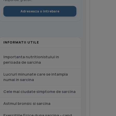
Adreseaza o intrebare
INFORMATII UTILE
Importanta nutritionistului in
perioada de sarcina
Lucruri minunate care se intampla
numai in sarcina
Cele mai ciudate simptome de sarcina
Astmul bronsic si sarcina
Exercitiile fizice dupa sarcina - cand