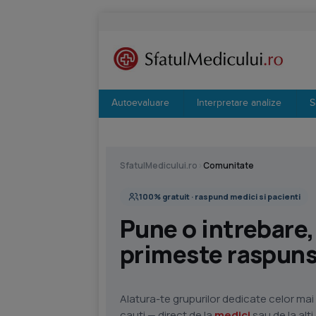
Autoevaluare
Interpretare analize
S
SfatulMedicului.ro
›
Comunitate
100% gratuit · raspund medici si pacienti
Pune o intrebare,
primeste raspunsu
Alatura-te grupurilor dedicate celor mai 
cauti — direct de la
medici
sau de la alt