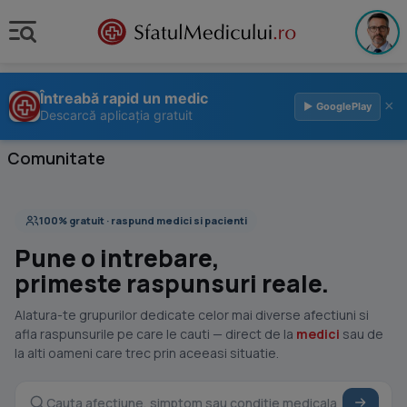
Întreabă rapid un medic
×
▶ GooglePlay
Descarcă aplicația gratuit
Comunitate
100% gratuit · raspund medici si pacienti
Pune o intrebare,
primeste raspunsuri reale.
Alatura-te grupurilor dedicate celor mai diverse afectiuni si
afla raspunsurile pe care le cauti — direct de la
medici
sau de
la alti oameni care trec prin aceeasi situatie.