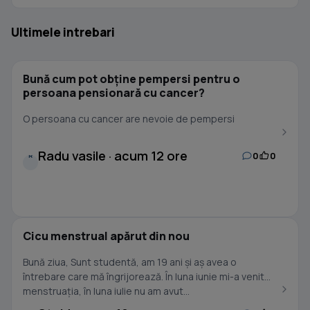
Ultimele intrebari
Bună cum pot obține pempersi pentru o
persoana pensionară cu cancer?
O persoana cu cancer are nevoie de pempersi
Radu vasile · acum 12 ore
0
0
R
Cicu menstrual apărut din nou
Bună ziua, Sunt studentă, am 19 ani și aș avea o
întrebare care mă îngrijorează. În luna iunie mi-a venit
menstruația, în luna iulie nu am avut...