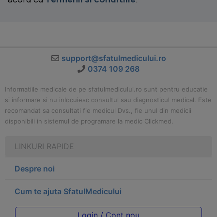
support@sfatulmedicului.ro
0374 109 268
Informatiile medicale de pe sfatulmedicului.ro sunt pentru educatie
si informare si nu inlocuiesc consultul sau diagnosticul medical. Este
recomandat sa consultati fie medicul Dvs., fie unul din medicii
disponibili in sistemul de programare la medic Clickmed.
LINKURI RAPIDE
Despre noi
Cum te ajuta SfatulMedicului
Login / Cont nou