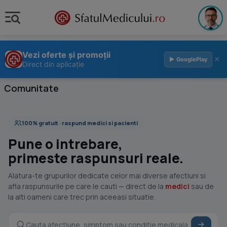
Vezi oferte și promoții
×
▶ GooglePlay
Direct din aplicație
Comunitate
100% gratuit · raspund medici si pacienti
Pune o intrebare,
primeste raspunsuri reale.
Alatura-te grupurilor dedicate celor mai diverse afectiuni si
afla raspunsurile pe care le cauti — direct de la
medici
sau de
la alti oameni care trec prin aceeasi situatie.