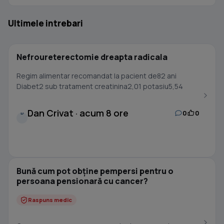
Ultimele intrebari
Nefroureterectomie dreapta radicala
Regim alimentar recomandat la pacient de82 ani
Diabet2 sub tratament creatinina2,01 potasiu5,54
Dan Crivat · acum 8 ore
0
0
D
Bună cum pot obține pempersi pentru o
persoana pensionară cu cancer?
Raspuns medic