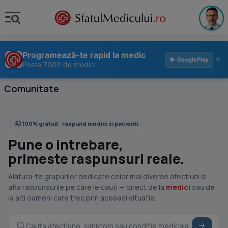
Programează-te rapid la medic
×
▶ GooglePlay
Peste 7000 de medici
Comunitate
100% gratuit · raspund medici si pacienti
Pune o intrebare,
primeste raspunsuri reale.
Alatura-te grupurilor dedicate celor mai diverse afectiuni si
afla raspunsurile pe care le cauti — direct de la
medici
sau de
la alti oameni care trec prin aceeasi situatie.