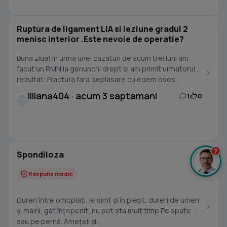
Ruptura de ligament LIA si leziune gradul 2
menisc interior .Este nevoie de operatie?
Buna ziua! In urma unei cazaturi de acum trei luni am
facut un RMN la genunchi drept si am primit urmatorul
rezultat: Fractura fara deplasare cu edem osos...
liliana404 · acum 3 saptamani
1
0
L
?
Spondiloza
Raspuns medic
Dureri între omoplați, le simt și în piept, dureri de umeri
și mâini, gât înțepenit, nu pot sta mult timp Pe spate
sau pe pernă. Amețeli și...