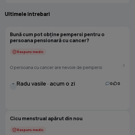
Ultimele intrebari
Bună cum pot obține pempersi pentru o
persoana pensionară cu cancer?
Raspuns medic
O persoana cu cancer are nevoie de pempersi
Radu vasile · acum o zi
0
0
R
Cicu menstrual apărut din nou
Raspuns medic