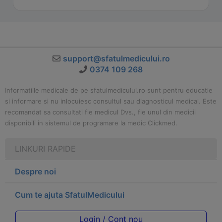
support@sfatulmedicului.ro
0374 109 268
Informatiile medicale de pe sfatulmedicului.ro sunt pentru educatie
si informare si nu inlocuiesc consultul sau diagnosticul medical. Este
recomandat sa consultati fie medicul Dvs., fie unul din medicii
disponibili in sistemul de programare la medic Clickmed.
LINKURI RAPIDE
Despre noi
Cum te ajuta SfatulMedicului
Login / Cont nou