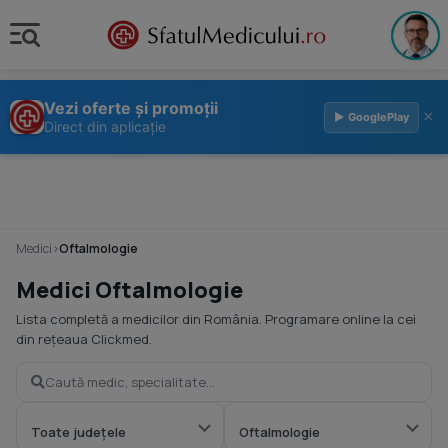
Vezi oferte și promoții
×
▶ GooglePlay
Direct din aplicație
Medici
›
Oftalmologie
Medici Oftalmologie
Lista completă a medicilor din România. Programare online la cei
din rețeaua Clickmed.