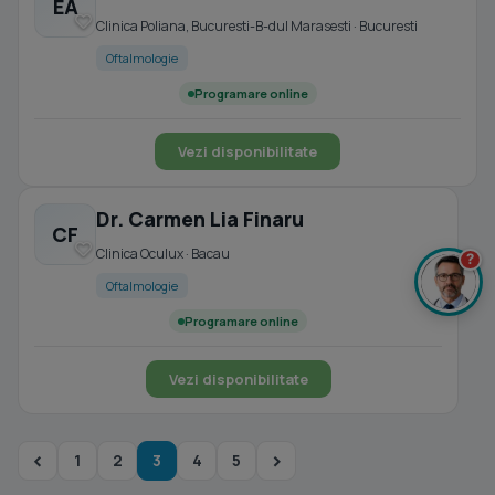
EA
Clinica Poliana, Bucuresti-B-dul Marasesti · Bucuresti
Oftalmologie
Programare online
Vezi disponibilitate
Dr. Carmen Lia Finaru
CF
Clinica Oculux · Bacau
?
Oftalmologie
Programare online
Vezi disponibilitate
1
2
3
4
5