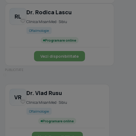
Dr. Rodica Lascu
RL
Clinica MisanMed · Sibiu
Oftalmologie
Programare online
Vezi disponibilitate
Dr. Vlad Rusu
VR
Clinica MisanMed · Sibiu
Oftalmologie
Programare online