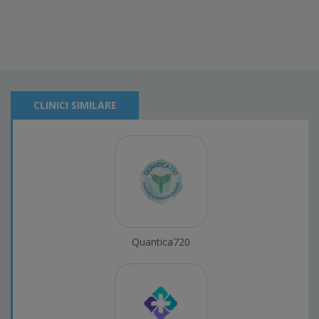
CLINICI SIMILARE
Quantica720