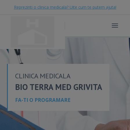
Reprezinti o clinica medicala? Uite cum te putem ajuta!
Toggle
navigat
CLINICA MEDICALA
BIO TERRA MED GRIVITA
FA-TI O PROGRAMARE