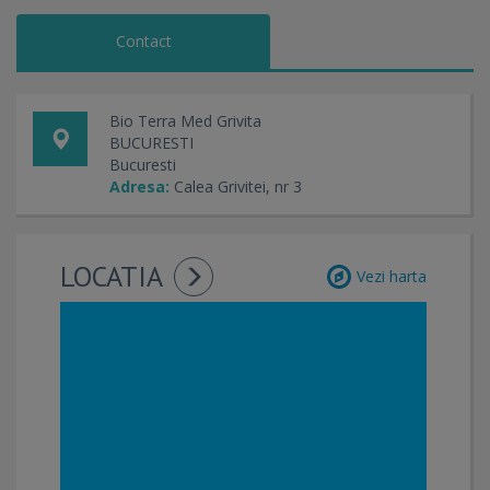
Contact
Bio Terra Med Grivita
BUCURESTI
Bucuresti
Adresa:
Calea Grivitei, nr 3
LOCATIA
Vezi harta