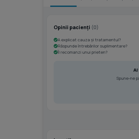
Opinii pacienți
(0)
A explicat cauza și tratamentul?
Răspunde întrebărilor suplimentare?
Îl recomanzi unui prieten?
Ai
Spune-ne păr