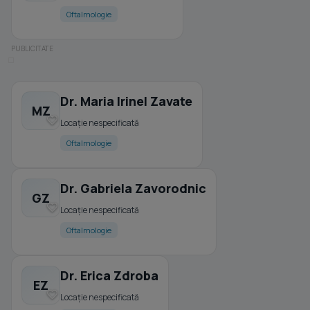
Oftalmologie
Dr. Maria Irinel Zavate
MZ
Locație nespecificată
Oftalmologie
Dr. Gabriela Zavorodnic
GZ
Locație nespecificată
Oftalmologie
Dr. Erica Zdroba
EZ
Locație nespecificată