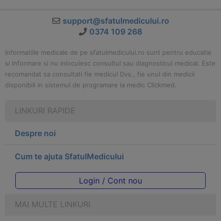
support@sfatulmedicului.ro
0374 109 268
Informatiile medicale de pe sfatulmedicului.ro sunt pentru educatie
si informare si nu inlocuiesc consultul sau diagnosticul medical. Este
recomandat sa consultati fie medicul Dvs., fie unul din medicii
disponibili in sistemul de programare la medic Clickmed.
LINKURI RAPIDE
Despre noi
Cum te ajuta SfatulMedicului
Login / Cont nou
MAI MULTE LINKURI