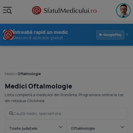
Întreabă rapid un medic
×
▶ GooglePlay
Descarcă aplicația gratuit
Medici
›
Oftalmologie
Medici Oftalmologie
Lista completă a medicilor din România. Programare online la cei
din rețeaua Clickmed.