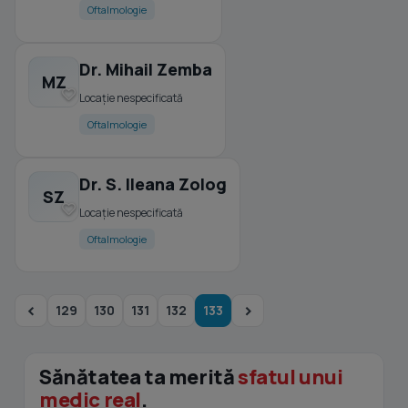
Oftalmologie
Dr. Mihail Zemba
MZ
Locație nespecificată
Oftalmologie
Dr. S. Ileana Zolog
SZ
Locație nespecificată
Oftalmologie
129
130
131
132
133
Sănătatea ta merită
sfatul unui
medic real
.