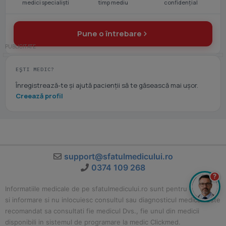
medici specialiști
timp mediu
confidențial
Pune o întrebare
EȘTI MEDIC?
Înregistrează-te și ajută pacienții să te găsească mai ușor.
Creează profil
support@sfatulmedicului.ro
0374 109 268
?
Informatiile medicale de pe sfatulmedicului.ro sunt pentru educatie
si informare si nu inlocuiesc consultul sau diagnosticul medical. Este
recomandat sa consultati fie medicul Dvs., fie unul din medicii
disponibili in sistemul de programare la medic Clickmed.