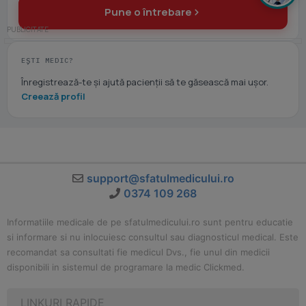
Pune o întrebare
EȘTI MEDIC?
Înregistrează-te și ajută pacienții să te găsească mai ușor.
Creează profil
support@sfatulmedicului.ro
0374 109 268
Informatiile medicale de pe sfatulmedicului.ro sunt pentru educatie
si informare si nu inlocuiesc consultul sau diagnosticul medical. Este
recomandat sa consultati fie medicul Dvs., fie unul din medicii
disponibili in sistemul de programare la medic Clickmed.
LINKURI RAPIDE