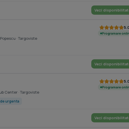
Vezi disponibilitat
5.
Programare onli
l Popescu
· Targoviste
Vezi disponibilitat
5.
Programare onli
Cub Center
· Targoviste
 de urgenta
Vezi disponibilitat