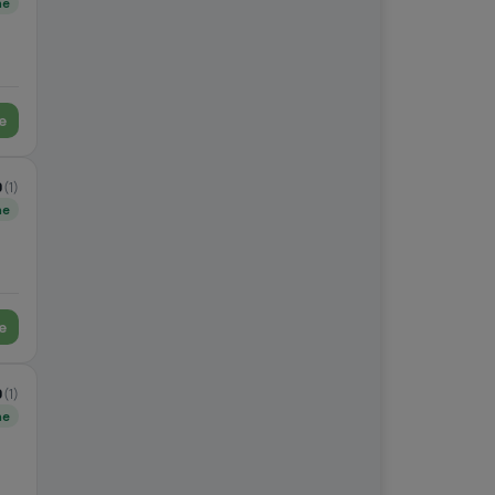
ne
e
0
(1)
ne
e
0
(1)
ne