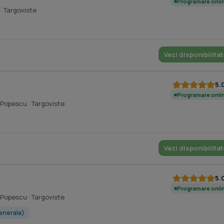
Programare onli
· Targoviste
Vezi disponibilitat
5.
Programare onli
l Popescu
· Targoviste
Vezi disponibilitat
5.
Programare onli
l Popescu
· Targoviste
enerala)