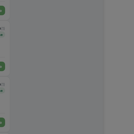
e
0
(1)
ne
e
0
(1)
ne
e