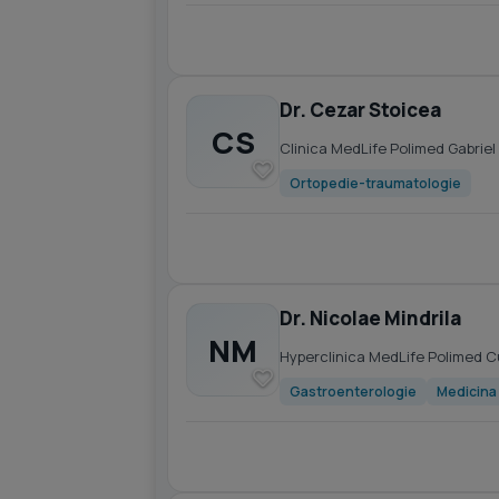
Dr. Cezar Stoicea
CS
Clinica MedLife Polimed Gabrie
Ortopedie-traumatologie
Dr. Nicolae Mindrila
NM
Hyperclinica MedLife Polimed 
Gastroenterologie
Medicina