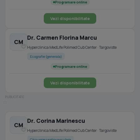
Programare online
Vezi disponibilitate
Dr. Carmen Florina Marcu
CM
Hyperclinica MedLife Polimed Cub Center · Targoviste
Ecografie (generala)
Programare online
Vezi disponibilitate
Dr. Corina Marinescu
CM
Hyperclinica MedLife Polimed Cub Center · Targoviste
Chirurgie cardiovasculara