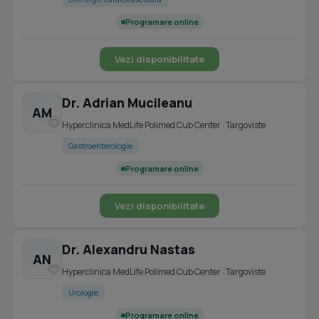
Programare online
Vezi disponibilitate
Dr. Adrian Mucileanu
AM
Hyperclinica MedLife Polimed Cub Center · Targoviste
Gastroenterologie
Programare online
Vezi disponibilitate
Dr. Alexandru Nastas
AN
Hyperclinica MedLife Polimed Cub Center · Targoviste
Urologie
Programare online