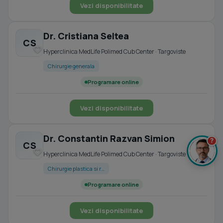
Vezi disponibilitate
Dr. Cristiana Seltea
CS
Hyperclinica MedLife Polimed Cub Center · Targoviste
Chirurgie generala
Programare online
Vezi disponibilitate
Dr. Constantin Razvan Simion
?
CS
Hyperclinica MedLife Polimed Cub Center · Targoviste
Chirurgie plastica si r…
Programare online
Vezi disponibilitate