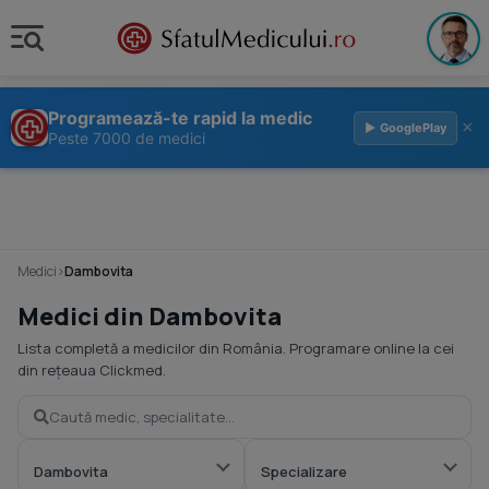
Programează-te rapid la medic
×
▶ GooglePlay
Peste 7000 de medici
Medici
›
Dambovita
Medici din Dambovita
Lista completă a medicilor din România. Programare online la cei
din rețeaua Clickmed.