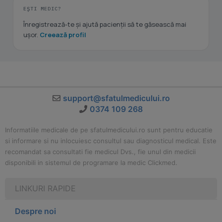
EȘTI MEDIC?
Înregistrează-te și ajută pacienții să te găsească mai
ușor.
Creează profil
support@sfatulmedicului.ro
0374 109 268
Informatiile medicale de pe sfatulmedicului.ro sunt pentru educatie
si informare si nu inlocuiesc consultul sau diagnosticul medical. Este
recomandat sa consultati fie medicul Dvs., fie unul din medicii
disponibili in sistemul de programare la medic Clickmed.
LINKURI RAPIDE
Despre noi