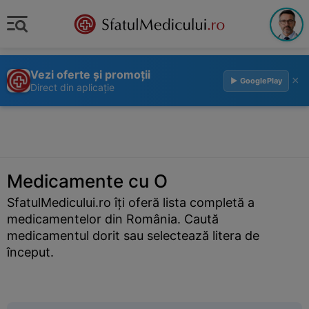
Vezi oferte și promoții
×
▶ GooglePlay
Direct din aplicație
Medicamente cu O
SfatulMedicului.ro îți oferă lista completă a
medicamentelor din România. Caută
medicamentul dorit sau selectează litera de
început.