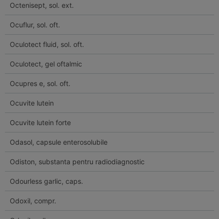
Octenisept, sol. ext.
Ocuflur, sol. oft.
Oculotect fluid, sol. oft.
Oculotect, gel oftalmic
Ocupres e, sol. oft.
Ocuvite lutein
Ocuvite lutein forte
Odasol, capsule enterosolubile
Odiston, substanta pentru radiodiagnostic
Odourless garlic, caps.
Odoxil, compr.