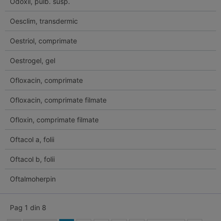
Odoxil, pulb. susp.
Oesclim, transdermic
Oestriol, comprimate
Oestrogel, gel
Ofloxacin, comprimate
Ofloxacin, comprimate filmate
Ofloxin, comprimate filmate
Oftacol a, folii
Oftacol b, folii
Oftalmoherpin
Pag 1 din 8