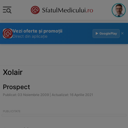
Vezi oferte și promoții
×
▶ GooglePlay
Direct din aplicație
Xolair
Prospect
Publicat: 03 Noiembrie 2009 | Actualizat: 16 Aprilie 2021