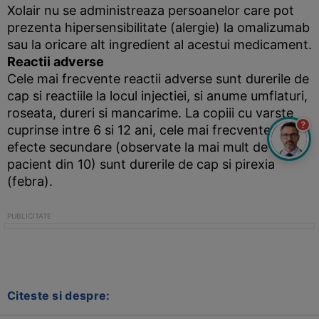
Xolair nu se administreaza persoanelor care pot
prezenta hipersensibilitate (alergie) la omalizumab
sau la oricare alt ingredient al acestui medicament.
Reactii adverse
Cele mai frecvente reactii adverse sunt durerile de
cap si reactiile la locul injectiei, si anume umflaturi,
roseata, dureri si mancarime. La copiii cu varste
?
cuprinse intre 6 si 12 ani, cele mai frecvente
efecte secundare (observate la mai mult de 1
pacient din 10) sunt durerile de cap si pirexia
(febra).
Citeste si despre: