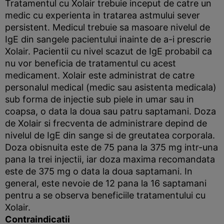
Tratamentul cu Xolair trebuie inceput de catre un
medic cu experienta in tratarea astmului sever
persistent. Medicul trebuie sa masoare nivelul de
IgE din sangele pacientului inainte de a-i prescrie
Xolair. Pacientii cu nivel scazut de IgE probabil ca
nu vor beneficia de tratamentul cu acest
medicament. Xolair este administrat de catre
personalul medical (medic sau asistenta medicala)
sub forma de injectie sub piele in umar sau in
coapsa, o data la doua sau patru saptamani. Doza
de Xolair si frecventa de administrare depind de
nivelul de IgE din sange si de greutatea corporala.
Doza obisnuita este de 75 pana la 375 mg intr-una
pana la trei injectii, iar doza maxima recomandata
este de 375 mg o data la doua saptamani. In
general, este nevoie de 12 pana la 16 saptamani
pentru a se observa beneficiile tratamentului cu
Xolair.
Contraindicatii