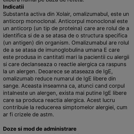
Indicatii
Substanta activa din Xolair, omalizumabul, este un
anticorp monoclonal. Anticorpul monoclonal este
un anticorp (un tip de proteina) care are rolul de a
identifica si de a se atasa de o structura specifica
(un antigen) din organism. Omalizumabul are rolul
de a se atasa de imunoglobulina umana E care
este produsa in cantitati mari la pacientii cu alergii
si care declanseaza o reactie alergica ca raspuns
la un alergen. Deoarece se ataseaza de IgE,
omalizumab reduce numarul de IgE libere din
sange. Aceasta inseamna ca, atunci cand corpul
intalneste un alergen, exista mai putine IgE libere
care sa produca reactia alergica. Acest lucru
contribuie la reducerea simptomelor alergiei, cum
ar fi crizele de astm.
Doze si mod de administrare