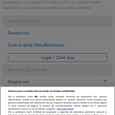
recomandat sa consultati fie medicul Dvs., fie unul din medicii
disponibili in sistemul de programare la medic Clickmed.
LINKURI RAPIDE
Despre noi
Cum te ajuta SfatulMedicului
Login / Cont nou
MAI MULTE LINKURI
Despre noi
Nouă ne pasă ca datele tale personale să rămână confidențiale
Legal
Noi și partenerii noștri
961
stocăm și/sau accesăm informații pe dispozitivul dvs., precum
identificatorii cookie unici pentru prelucrarea datelor cu caracter personal. Puteți accepta sau
gestiona preferințele dvs. făcând clic mai jos, respectiv vă puteți opune utilizării unui interes legitim
Drepturile consumatorului
în orice moment pe pagina cu politica de confidențialitate. Aceste alegeri vor fi raportate
partenerilor noștri și nu vă vor afecta navigarea.
Mai multe detalii
Noi si partenerii nostri (retelele de socializare si agentiile de publicitate partenere, precum si
furnizorii nostri de servicii de date analitice) prelucram date pentru a permite website-ului sa