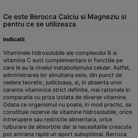
Ce este Berocca Calciu si Magneziu si
pentru ce se utilizeaza
Indicatii
Vitaminele hidrosolubile ale complexului B si
vitamina C sunt complementare in functiile pe
care le au la nivelul metabolismului celular. Astfel,
administrarea lor simultana este, din punct de
vedere teoretic, judicioasa, si, in absenta unor
carente vitaminice strict definite, mai rationala in
comparatie cu priza izolata de diverse vitamine.
Odata ce organismul nu poate, in mod practic, sa
constituie rezerve de vitamine hidrosolubile, orice
intrerupere sau restrictie alimentara, orice
tulburare de absorbtie dar si necesitatile crescute
pot antrena rapid un aport suboptimal. Berroca