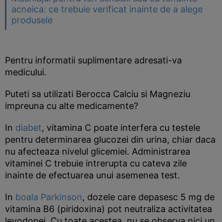
acneica: ce trebuie verificat inainte de a alege
produsele
Pentru informatii suplimentare adresati-va
medicului.
Puteti sa utilizati Berocca Calciu si Magneziu
impreuna cu alte medicamente?
In
diabet
, vitamina C poate interfera cu testele
pentru determinarea glucozei din urina, chiar daca
nu afecteaza nivelul glicemiei. Administrarea
vitaminei C trebuie intrerupta cu cateva zile
inainte de efectuarea unui asemenea test.
In
boala Parkinson
, dozele care depasesc 5 mg de
vitamina B6 (piridoxina) pot neutraliza activitatea
levodopei. Cu toate acestea, nu se observa nici un