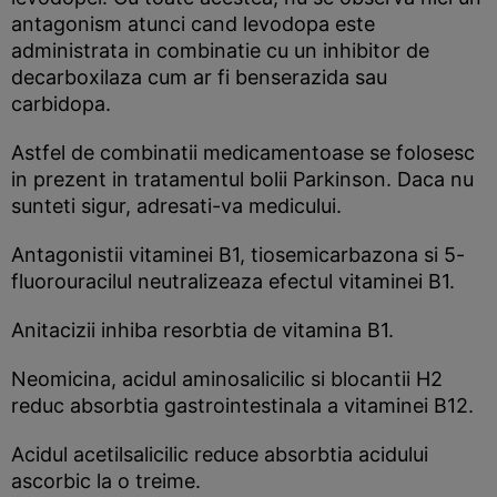
antagonism atunci cand levodopa este
administrata in combinatie cu un inhibitor de
decarboxilaza cum ar fi benserazida sau
carbidopa.
Astfel de combinatii medicamentoase se folosesc
in prezent in tratamentul bolii Parkinson. Daca nu
sunteti sigur, adresati-va medicului.
Antagonistii vitaminei B1, tiosemicarbazona si 5-
fluorouracilul neutralizeaza efectul vitaminei B1.
Anitacizii inhiba resorbtia de vitamina B1.
Neomicina, acidul aminosalicilic si blocantii H2
reduc absorbtia gastrointestinala a vitaminei B12.
Acidul acetilsalicilic reduce absorbtia acidului
ascorbic la o treime.