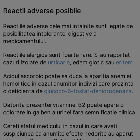
Reactii adverse posibile
Reactiile adverse cele mai intalnite sunt legate de
posibilitatea intolerantei digestive a
medicamentului.
Reactiile alergice sunt foarte rare. S-au raportat
cazuri izolate de
urticarie
, edem glotic sau
eritem
.
Acidul ascorbic poate sa duca la aparitia anemiei
hemolitice in cazul anumitor indivizi care prezinta
o deficienta de
glucozo-6-fosfat-dehidrogenaza
.
Datorita prezentei vitaminei B2 poate apare o
colorare in galben a urinei fara semnificatie clinica.
Cereti sfatul medicului in cazul in care aveti
suspiciunea ca anumite efecte nedorite au aparut