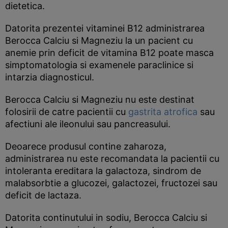
dietetica.
Datorita prezentei vitaminei B12 administrarea
Berocca Calciu si Magneziu la un pacient cu
anemie prin deficit de vitamina B12 poate masca
simptomatologia si examenele paraclinice si
intarzia diagnosticul.
Berocca Calciu si Magneziu nu este destinat
folosirii de catre pacientii cu
gastrita atrofica
sau
afectiuni ale ileonului sau pancreasului.
Deoarece produsul contine zaharoza,
administrarea nu este recomandata la pacientii cu
intoleranta ereditara la galactoza, sindrom de
malabsorbtie a glucozei, galactozei, fructozei sau
deficit de lactaza.
Datorita continutului in sodiu, Berocca Calciu si