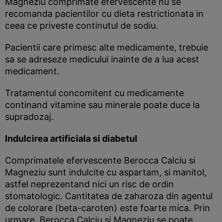
Magneziu comprimate efervescente nu se
recomanda pacientilor cu dieta restrictionata in
ceea ce priveste continutul de sodiu.
Pacientii care primesc alte medicamente, trebuie
sa se adreseze medicului inainte de a lua acest
medicament.
Tratamentul concomitent cu medicamente
continand vitamine sau minerale poate duce la
supradozaj.
Indulcirea artificiala si diabetul
Comprimatele efervescente Berocca Calciu si
Magneziu sunt indulcite cu aspartam, si manitol,
astfel neprezentand nici un risc de ordin
stomatologic. Cantitatea de zaharoza din agentul
de colorare (beta-caroten) este foarte mica. Prin
urmare, Berocca Calciu si Magneziu se poate