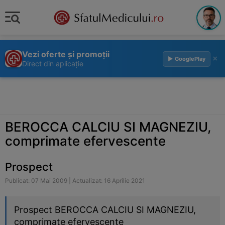
Vezi oferte și promoții
×
▶ GooglePlay
Direct din aplicație
BEROCCA CALCIU SI MAGNEZIU,
comprimate efervescente
Prospect
Publicat: 07 Mai 2009 | Actualizat: 16 Aprilie 2021
Prospect BEROCCA CALCIU SI MAGNEZIU,
comprimate efervescente