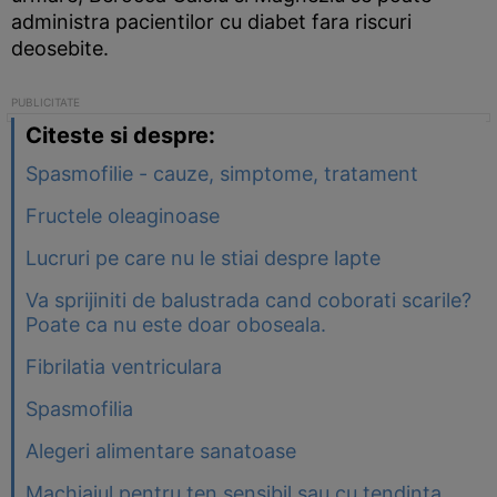
administra pacientilor cu diabet fara riscuri
deosebite.
Citeste si despre:
Spasmofilie - cauze, simptome, tratament
Fructele oleaginoase
Lucruri pe care nu le stiai despre lapte
Va sprijiniti de balustrada cand coborati scarile?
Poate ca nu este doar oboseala.
Fibrilatia ventriculara
Spasmofilia
Alegeri alimentare sanatoase
Machiajul pentru ten sensibil sau cu tendinta