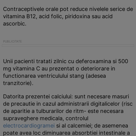
Contraceptivele orale pot reduce nivelele serice de
vitamina B12, acid folic, piridoxina sau acid
ascorbic.
Unii pacienti tratati zilnic cu deferoxamina si 500
mg vitamina C au prezentat o deteriorare in
functionarea ventriculului stang (adesea
tranzitorie).
Datorita prezentei calciului: sunt necesare masuri
de precautie in cazul administrarii digitalicelor (risc
de aparitie a tulburarilor de ritm- este necesara
supraveghere medicala, controlul
electrocardiogramei
si al calcemiei; de asemenea
poate avea loc diminuarea absorbtiei intestinale a