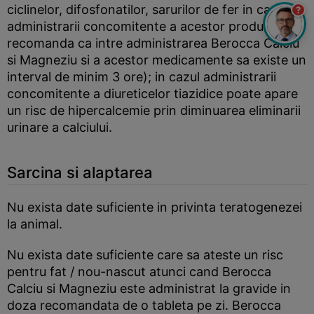
ciclinelor, difosfonatilor, sarurilor de fer in cazul
?
administrarii concomitente a acestor produse (se
recomanda ca intre administrarea Berocca Calciu
si Magneziu si a acestor medicamente sa existe un
interval de minim 3 ore); in cazul administrarii
concomitente a diureticelor tiazidice poate apare
un risc de hipercalcemie prin diminuarea eliminarii
urinare a calciului.
Sarcina si alaptarea
Nu exista date suficiente in privinta teratogenezei
la animal.
Nu exista date suficiente care sa ateste un risc
pentru fat / nou-nascut atunci cand Berocca
Calciu si Magneziu este administrat la gravide in
doza recomandata de o tableta pe zi. Berocca