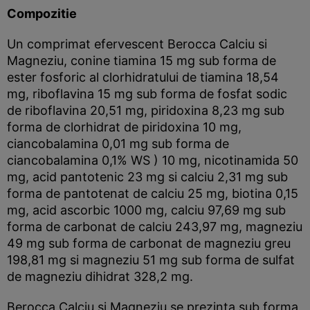
Compozitie
Un comprimat efervescent Berocca Calciu si
Magneziu, conine tiamina 15 mg sub forma de
ester fosforic al clorhidratului de tiamina 18,54
mg, riboflavina 15 mg sub forma de fosfat sodic
de riboflavina 20,51 mg, piridoxina 8,23 mg sub
forma de clorhidrat de piridoxina 10 mg,
ciancobalamina 0,01 mg sub forma de
ciancobalamina 0,1% WS ) 10 mg, nicotinamida 50
mg, acid pantotenic 23 mg si calciu 2,31 mg sub
forma de pantotenat de calciu 25 mg, biotina 0,15
mg, acid ascorbic 1000 mg, calciu 97,69 mg sub
forma de carbonat de calciu 243,97 mg, magneziu
49 mg sub forma de carbonat de magneziu greu
198,81 mg si magneziu 51 mg sub forma de sulfat
de magneziu dihidrat 328,2 mg.
Berocca Calciu si Magneziu se prezinta sub forma