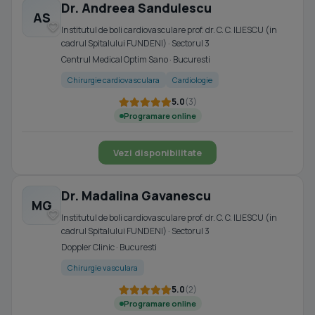
Dr. Andreea Sandulescu
AS
Institutul de boli cardiovasculare prof. dr. C. C. ILIESCU (in
cadrul Spitalului FUNDENI) · Sectorul 3
Centrul Medical Optim Sano · Bucuresti
Chirurgie cardiovasculara
Cardiologie
5.0
(3)
Programare online
Vezi disponibilitate
Dr. Madalina Gavanescu
MG
Institutul de boli cardiovasculare prof. dr. C. C. ILIESCU (in
cadrul Spitalului FUNDENI) · Sectorul 3
Doppler Clinic · Bucuresti
Chirurgie vasculara
5.0
(2)
Programare online