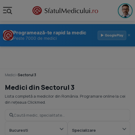
Programează-te rapid la medic
×
▶ GooglePlay
Peste 7000 de medici
Medici
›
Sectorul 3
Medici din Sectorul 3
Lista completă a medicilor din România. Programare online la cei
din rețeaua Clickmed.