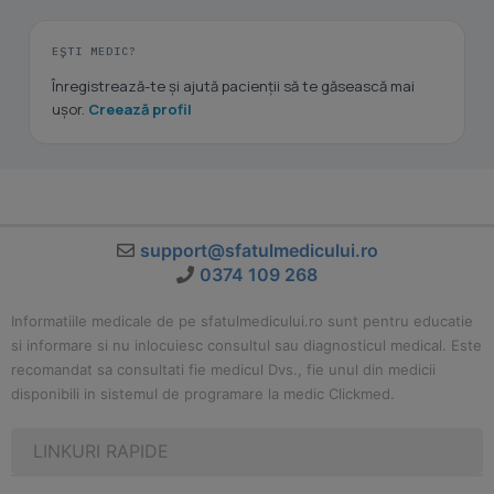
EȘTI MEDIC?
Înregistrează-te și ajută pacienții să te găsească mai
ușor.
Creează profil
support@sfatulmedicului.ro
0374 109 268
Informatiile medicale de pe sfatulmedicului.ro sunt pentru educatie
si informare si nu inlocuiesc consultul sau diagnosticul medical. Este
recomandat sa consultati fie medicul Dvs., fie unul din medicii
disponibili in sistemul de programare la medic Clickmed.
LINKURI RAPIDE