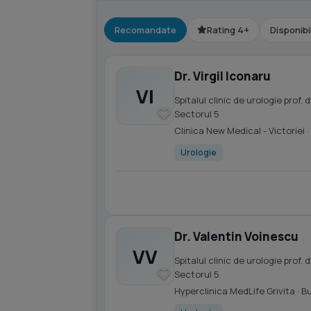
Recomandate
Rating 4+
Disponibi
Dr. Virgil Iconaru
VI
Spitalul clinic de urologie prof
Sectorul 5
Clinica New Medical - Victoriei
·
Urologie
Dr. Valentin Voinescu
VV
Spitalul clinic de urologie prof
Sectorul 5
Hyperclinica MedLife Grivita
· B