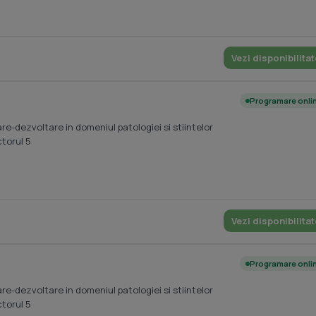
Vezi disponibilitat
Programare onli
re-dezvoltare in domeniul patologiei si stiintelor
ctorul 5
Vezi disponibilitat
Programare onli
re-dezvoltare in domeniul patologiei si stiintelor
ctorul 5