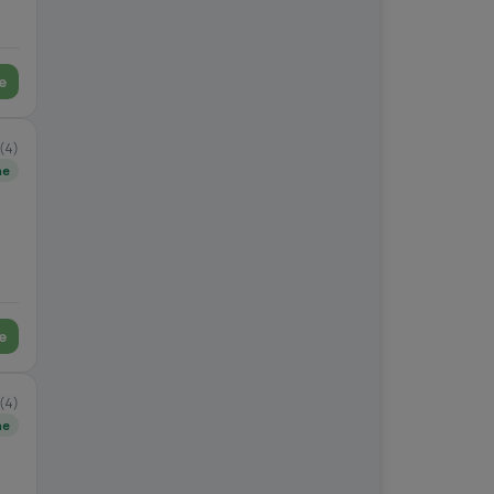
e
(4)
ne
e
(4)
ne