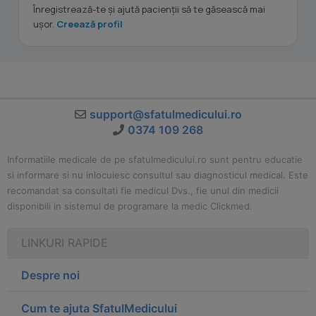
Înregistrează-te și ajută pacienții să te găsească mai
ușor.
Creează profil
support@sfatulmedicului.ro
0374 109 268
Informatiile medicale de pe sfatulmedicului.ro sunt pentru educatie
si informare si nu inlocuiesc consultul sau diagnosticul medical. Este
recomandat sa consultati fie medicul Dvs., fie unul din medicii
disponibili in sistemul de programare la medic Clickmed.
LINKURI RAPIDE
Despre noi
Cum te ajuta SfatulMedicului