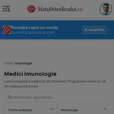
Întreabă rapid un medic
×
▶ GooglePlay
Descarcă aplicația gratuit
Medici
›
Imunologie
Medici Imunologie
Lista completă a medicilor din România. Programare online la cei
din rețeaua Clickmed.