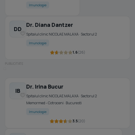
Imunologie
Dr. Diana Dantzer
DD
Spitalul clinic NICOLAE MALAXA · Sectorul 2
Imunologie
1.6
(26)
Dr. Irina Bucur
IB
Spitalul clinic NICOLAE MALAXA · Sectorul 2
Memormed - Cotroceni · Bucuresti
Imunologie
3.5
(20)