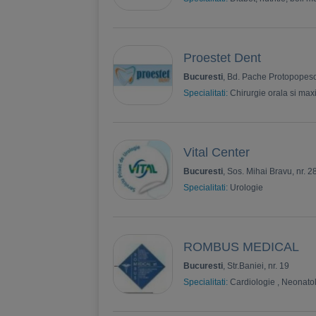
Proestet Dent
Bucuresti
, Bd. Pache Protopopesc
Specialitati:
Chirurgie orala si maxi
Vital Center
Bucuresti
, Sos. Mihai Bravu, nr. 2
Specialitati:
Urologie
ROMBUS MEDICAL
Bucuresti
, Str.Baniei, nr. 19
Specialitati:
Cardiologie
,
Neonato