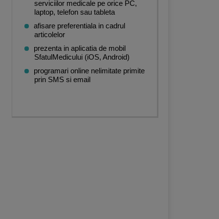
serviciilor medicale pe orice PC,
laptop, telefon sau tableta
afisare preferentiala in cadrul
articolelor
prezenta in aplicatia de mobil
SfatulMedicului (iOS, Android)
programari online nelimitate primite
prin SMS si email