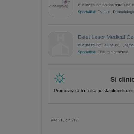
Bucuresti
, Str. Soldat Petre Tina, n
Specialitati:
Estetica
,
Dermatologi
Estet Laser Medical Ce
Bucuresti
, Str Calusei nr.11, secto
Specialitati:
Chirurgie generala
Si clini
Promoveaza-ti clinica pe sfatulmedicului.
Pag 210 din 217