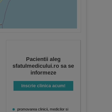
Pacientii aleg
sfatulmedicului.ro sa se
informeze
Inscrie clinica acum!
promovarea clinicii, medicilor si