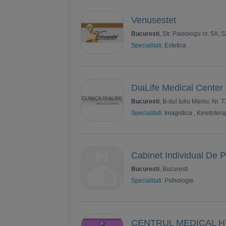
Venusestet
Bucuresti
, Str. Paleologu nr. 5A, S
Specialitati:
Estetica
DiaLife Medical Center
Bucuresti
, B-dul Iuliu Maniu, Nr. 73
Specialitati:
Imagistica
,
Kinetotera
Cabinet Individual De Ps
Bucuresti
, Bucuresti
Specialitati:
Psihologie
CENTRUL MEDICAL H