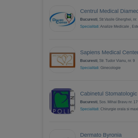
Centrul Medical Diame
Bucuresti
, Str.Vasile Gherghei, nr.
Specialitati:
Analize Medicale
,
Est
Sapiens Medical Cente
Bucuresti
, Str. Tudor Vianu, nr. 9
Specialitati:
Ginecologie
Cabinetul Stomatologic
Bucuresti
, Sos. Mihai Bravu nr. 1
Specialitati:
Chirurgie orala si maxi
Dermato Byronia