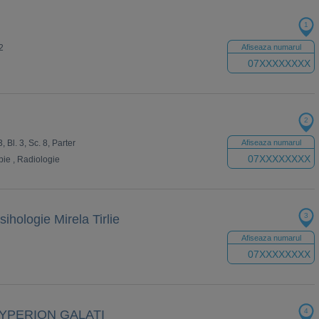
1
2
Afiseaza numarul
07XXXXXXXX
2
, Bl. 3, Sc. 8, Parter
Afiseaza numarul
07XXXXXXXX
pie
,
Radiologie
3
ihologie Mirela Tirlie
Afiseaza numarul
07XXXXXXXX
4
YPERION GALATI