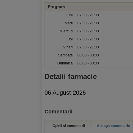
Program
Luni
07:30 - 21:30
Marti
07:30 - 21:30
Miercuri
07:30 - 21:30
Joi
07:30 - 21:30
Vineri
07:30 - 21:30
Sambata
00:00 - 00:00
Duminica
00:00 - 00:00
Detalii farmacie
06 August 2026
Comentarii
Opinii si comentarii
Adauga comentariu