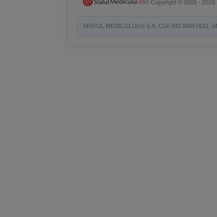
© Copyright © 2005 - 2026
SFATUL MEDICULUI.ro S.A, CUI: RO 38847631, J40/19