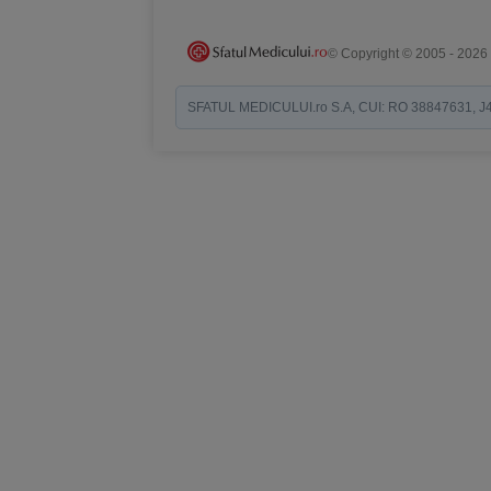
© Copyright © 2005 - 2026
SFATUL MEDICULUI.ro S.A, CUI: RO 38847631, J40/19