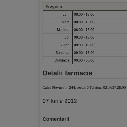
Program
Luni
08:00 - 18:00
Marti
08:00 - 18:00
Miercuri
08:00 - 18:00
Joi
08:00 - 18:00
Vineri
08:00 - 18:00
Sambata
09:00 - 13:00
Duminica
00:00 - 00:00
Detalii farmacie
Calea Plevnei nr. 244, sector 6 Telefon: 021/637.28.90
07 Iunie 2012
Comentarii