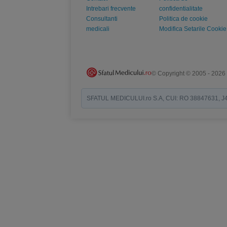
Intrebari frecvente
confidentialitate
Consultanti
Politica de cookie
medicali
Modifica Setarile Cookie
© Copyright © 2005 - 2026
SFATUL MEDICULUI.ro S.A, CUI: RO 38847631, J40/19