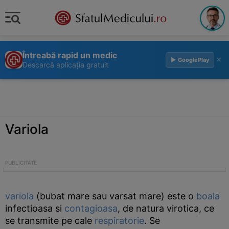
Întreabă rapid un medic
×
▶ GooglePlay
Descarcă aplicația gratuit
Variola
variola
(bubat mare sau varsat mare) este o
boala
infectioasa si
contagioasa
, de natura virotica, ce
se transmite pe cale
respiratorie
. Se