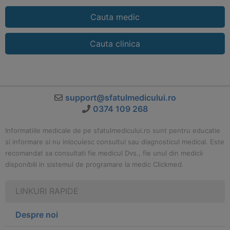
Cauta medic
Cauta clinica
support@sfatulmedicului.ro
0374 109 268
Informatiile medicale de pe sfatulmedicului.ro sunt pentru educatie
si informare si nu inlocuiesc consultul sau diagnosticul medical. Este
recomandat sa consultati fie medicul Dvs., fie unul din medicii
disponibili in sistemul de programare la medic Clickmed.
LINKURI RAPIDE
Despre noi