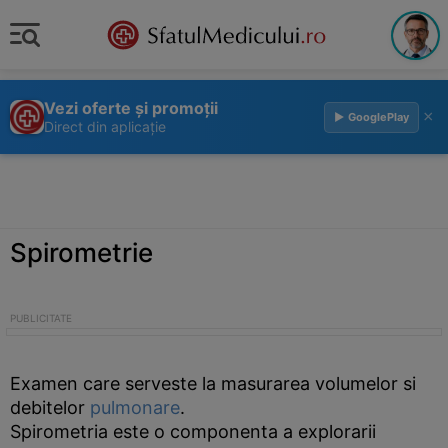
Vezi oferte și promoții
×
▶ GooglePlay
Direct din aplicație
Spirometrie
Examen care serveste la masurarea volumelor si
debitelor
pulmonare
.
Spirometria este o componenta a explorarii