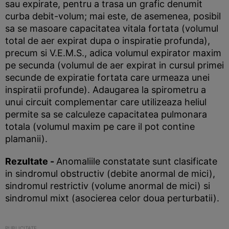
sau expirate, pentru a trasa un grafic denumit
curba debit-volum; mai este, de asemenea, posibil
sa se masoare capacitatea vitala fortata (volumul
total de aer expirat dupa o inspiratie profunda),
precum si V.E.M.S., adica volumul expirator maxim
pe secunda (volumul de aer expirat in cursul primei
secunde de expiratie fortata care urmeaza unei
inspiratii profunde). Adaugarea la spirometru a
unui circuit complementar care utilizeaza heliul
permite sa se calculeze capacitatea pulmonara
totala (volumul maxim pe care il pot contine
plamanii).
Rezultate -
Anomaliile constatate sunt clasificate
in sindromul obstructiv (debite anormal de mici),
sindromul restrictiv (volume anormal de mici) si
sindromul mixt (asocierea celor doua perturbatii).