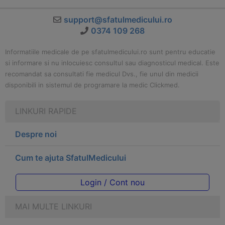
support@sfatulmedicului.ro
0374 109 268
Informatiile medicale de pe sfatulmedicului.ro sunt pentru educatie
si informare si nu inlocuiesc consultul sau diagnosticul medical. Este
recomandat sa consultati fie medicul Dvs., fie unul din medicii
disponibili in sistemul de programare la medic Clickmed.
LINKURI RAPIDE
Despre noi
Cum te ajuta SfatulMedicului
Login / Cont nou
MAI MULTE LINKURI