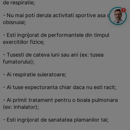
de respiratie;
?
- Nu mai poti derula activitati sportive asa cum
obisnuiai;
- Esti ingrijorat de performantele din timpul
exercitiilor fizice;
- Tusesti de cateva luni sau ani (ex: tusea
fumatorului);
- Ai respiratie suieratoare;
- Ai tuse expectoranta chiar daca nu esti racit;
- Ai primit tratament pentru o boala pulmonara
(ex: inhalator);
- Esti ingrijorat de sanatatea plamanilor tai;