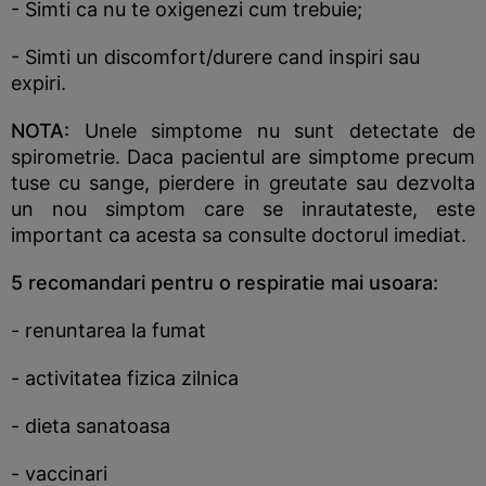
- Simti ca nu te oxigenezi cum trebuie;
- Simti un discomfort/durere cand inspiri sau
expiri.
NOTA:
Unele simptome nu sunt detectate de
spirometrie. Daca pacientul are simptome precum
tuse cu sange, pierdere in greutate sau dezvolta
un nou simptom care se inrautateste, este
important ca acesta sa consulte doctorul imediat.
5 recomandari pentru o respiratie mai usoara:
- renuntarea la fumat
- activitatea fizica zilnica
- dieta sanatoasa
- vaccinari