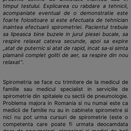
timpul testului. Explicarea cu rabdare a tehnicii,
acompaniate eventual de o demonstratie este
foarte folositoare si este efectuata de tehnician
inaintea efectuarii spirometriei. Pacientul trebuie
sa lipeasca bine buzele in jurul piesei bucale, sa
respire relaxat cateva secunde, apoi sa expire
„atat de puternic si atat de rapid, incat sa-si simta
plamanii complet goliti de aer, sa respire din nou
relaxat”
.
Spirometria se face cu trimitere de la medicul de
familie sau medicul specialist in serviciile de
spirometrie din spitalele cu sectii de pneumologie.
Problema majora in Romania si nu numai este ca
medicii de familie nu au in cabinete spirometre si
nici nu pot urma cursuri de spirometrie (este o
competenta care poate fi urmata deocamdata