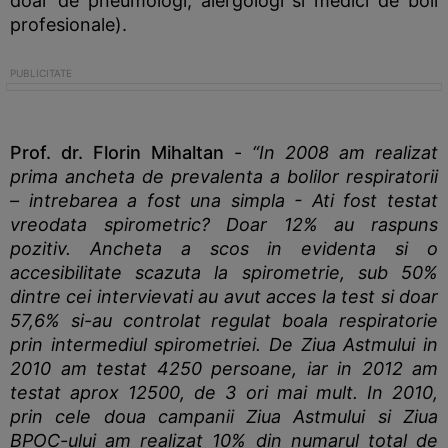
doar de pneumologi, alergologi si medici de boli
profesionale).
Prof. dr. Florin Mihaltan
-
“In 2008 am realizat
prima ancheta de prevalenta a bolilor respiratorii
– intrebarea a fost una simpla - Ati fost testat
vreodata spirometric? Doar 12% au raspuns
pozitiv. Ancheta a scos in evidenta si o
accesibilitate scazuta la spirometrie, sub 50%
dintre cei intervievati au avut acces la test si doar
57,6% si-au controlat regulat boala respiratorie
prin intermediul spirometriei. De Ziua Astmului in
2010 am testat 4250 persoane, iar in 2012 am
testat aprox 12500, de 3 ori mai mult. In 2010,
prin cele doua campanii Ziua Astmului si Ziua
BPOC-ului am realizat 10% din numarul total de