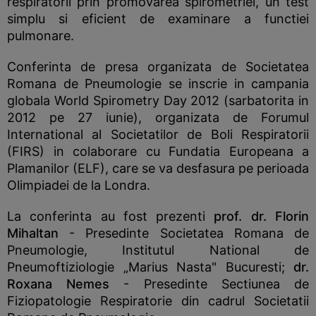
respiratorii prin promovarea spirometriei, un test
simplu si eficient de examinare a functiei
pulmonare.
Conferinta de presa organizata de Societatea
Romana de Pneumologie se inscrie in campania
globala World Spirometry Day 2012 (sarbatorita in
2012 pe 27 iunie), organizata de Forumul
International al Societatilor de Boli Respiratorii
(FIRS) in colaborare cu Fundatia Europeana a
Plamanilor (ELF), care se va desfasura pe perioada
Olimpiadei de la Londra.
La conferinta au fost prezenti
prof. dr. Florin
Mihaltan
- Presedinte Societatea Romana de
Pneumologie, Institutul National de
Pneumoftiziologie „Marius Nasta" Bucuresti;
dr.
Roxana Nemes
- Presedinte Sectiunea de
Fiziopatologie Respiratorie din cadrul Societatii