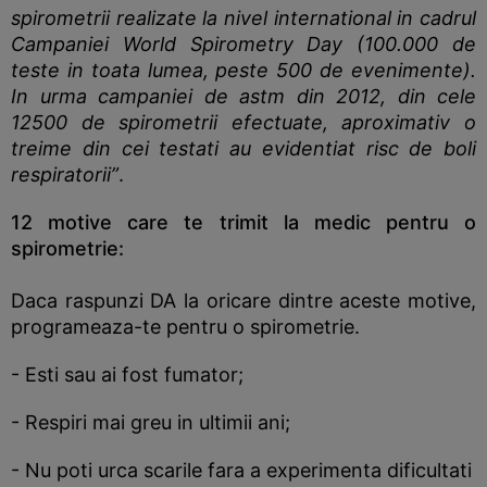
spirometrii realizate la nivel international in cadrul
Campaniei World Spirometry Day (100.000 de
teste in toata lumea, peste 500 de evenimente).
In urma campaniei de astm din 2012, din cele
12500 de spirometrii efectuate, aproximativ o
treime din cei testati au evidentiat risc de boli
respiratorii”
.
12
motive care te trimit la medic pentru o
spirometrie:
Daca raspunzi DA la oricare dintre aceste motive,
programeaza-te pentru o spirometrie.
- Esti sau ai fost fumator;
- Respiri mai greu in ultimii ani;
- Nu poti urca scarile fara a experimenta dificultati