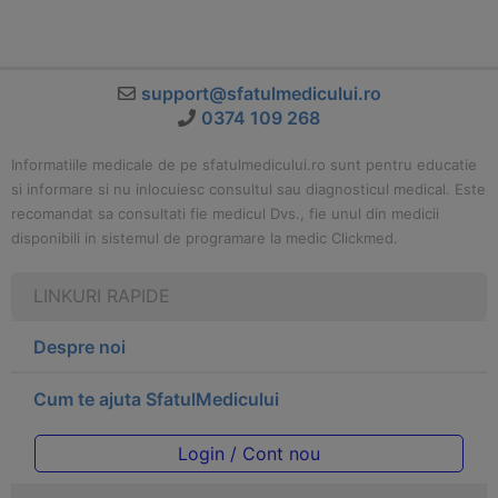
support@sfatulmedicului.ro
0374 109 268
Informatiile medicale de pe sfatulmedicului.ro sunt pentru educatie
si informare si nu inlocuiesc consultul sau diagnosticul medical. Este
recomandat sa consultati fie medicul Dvs., fie unul din medicii
disponibili in sistemul de programare la medic Clickmed.
LINKURI RAPIDE
Despre noi
Cum te ajuta SfatulMedicului
Login / Cont nou