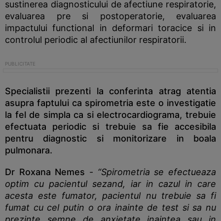
sustinerea diagnosticului de afectiune respiratorie,
evaluarea pre si postoperatorie, evaluarea
impactului functional in deformari toracice si in
controlul periodic al afectiunilor respiratorii.
Specialistii prezenti la conferinta atrag atentia
asupra faptului ca spirometria este o investigatie
la fel de simpla ca si electrocardiograma, trebuie
efectuata periodic si trebuie sa fie accesibila
pentru diagnostic si monitorizare in boala
pulmonara.
Dr Roxana Nemes
-
“Spirometria se efectueaza
optim cu pacientul sezand, iar in cazul in care
acesta este fumator, pacientul nu trebuie sa fi
fumat cu cel putin o ora inainte de test si sa nu
prezinte semne de anxietate inaintea sau in