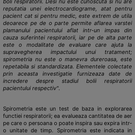
boli respiratorii. Desi nu este cunoscuta si nu are
reputatia unei electrocardiograme, atat pentru
pacient cat si pentru medic, este extrem de utila
deoarece pe de o parte permite aflarea varstei
plamanului pacientului aflat intr-un impas din
cauza suferintei respiratorii, iar pe de alta parte
este o modalitate de evaluare care ajuta la
supravegherea impactului unui tratament;
spirometria nu este o manevra dureroasa, este
repetabila si standardizata. Elementele colectate
prin aceasta investigatie furnizeaza date de
incredere despre stadiul bolii respiratorii
pacientului respectiv"
.
Spirometria este un test de baza in explorarea
functiei respiratorii; ea evalueaza cantitatea de aer
pe care o persoana o poate inspira sau expira intr-
o unitate de timp. Spirometria este indicata in