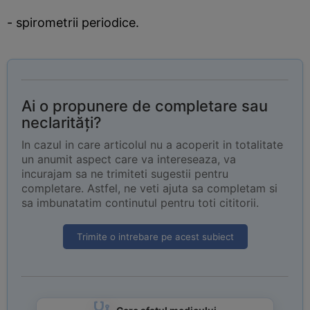
- spirometrii periodice.
Ai o propunere de completare sau
neclarități?
In cazul in care articolul nu a acoperit in totalitate
un anumit aspect care va intereseaza, va
incurajam sa ne trimiteti sugestii pentru
completare. Astfel, ne veti ajuta sa completam si
sa imbunatatim continutul pentru toti cititorii.
Trimite o intrebare pe acest subiect