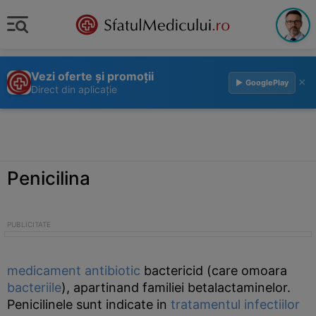
Vezi oferte și promoții
×
▶ GooglePlay
Direct din aplicație
Penicilina
medicament
antibiotic
bactericid (care omoara
bacteriile
), apartinand familiei betalactaminelor.
Penicilinele sunt indicate in
tratamentul
infectiilor