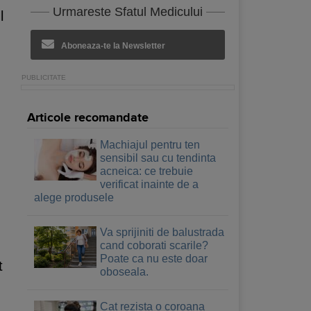
Urmareste Sfatul Medicului
l
Aboneaza-te la Newsletter
Articole recomandate
Machiajul pentru ten
sensibil sau cu tendinta
acneica: ce trebuie
verificat inainte de a
alege produsele
Va sprijiniti de balustrada
cand coborati scarile?
Poate ca nu este doar
t
oboseala.
Cat rezista o coroana