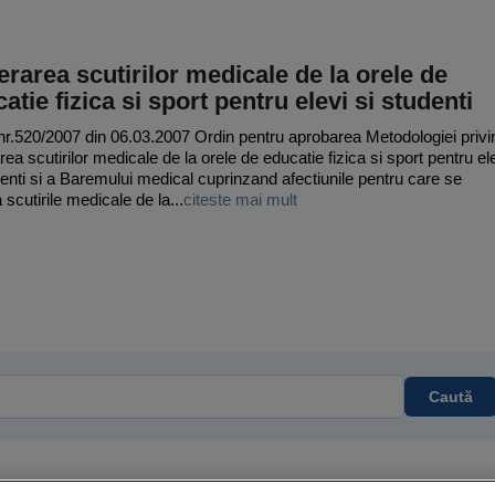
erarea scutirilor medicale de la orele de
atie fizica si sport pentru elevi si studenti
nr.520/2007 din 06.03.2007 Ordin pentru aprobarea Metodologiei privi
rea scutirilor medicale de la orele de educatie fizica si sport pentru el
denti si a Baremului medical cuprinzand afectiunile pentru care se
 scutirile medicale de la...
citeste mai mult
Caută