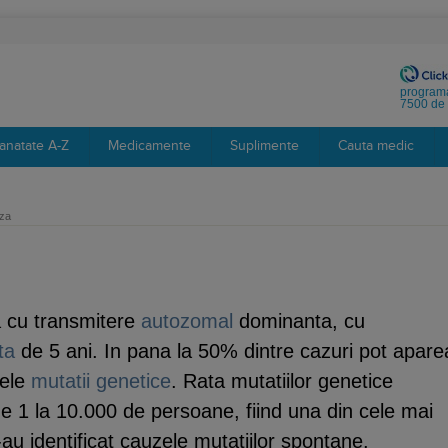
programa
7500 de 
anatate A-Z
Medicamente
Suplimente
Cauta medic
oza
 cu transmitere
autozomal
dominanta, cu
ta
de 5 ani. In pana la 50% dintre cazuri pot apare
nele
mutatii genetice
. Rata mutatiilor genetice
 1 la 10.000 de persoane, fiind una din cele mai
 identificat cauzele mutatiilor spontane.