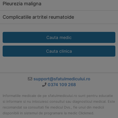
Pleurezia maligna
Complicatiile artritei reumatoide
Cauta medic
Cauta clinica
support@sfatulmedicului.ro
0374 109 268
Informatiile medicale de pe sfatulmedicului.ro sunt pentru educatie
si informare si nu inlocuiesc consultul sau diagnosticul medical. Este
recomandat sa consultati fie medicul Dvs., fie unul din medicii
disponibili in sistemul de programare la medic Clickmed.