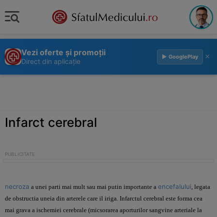
Vezi oferte și promoții
×
▶ GooglePlay
Direct din aplicație
Infarct cerebral
necroza
encefalului
a unei parti mai mult sau mai putin importante a
, legata
de obstructia uneia din arterele care il iriga. Infarctul cerebral este forma cea
mai grava a ischemiei cerebrale (micsorarea aporturilor sangvine arteriale la