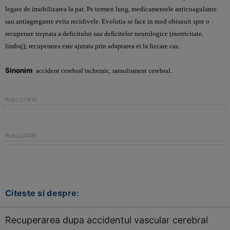
legate de imobilizarea la pat. Pe termen lung, medicamentele anticoagulante
sau antiagregante evita recidivele. Evolutia se face in mod obisnuit spre o
recuperare treptata a deficitului sau deficitelor neurologice (motricitate,
limbaj); recuperarea este ajutata prin adaptarea ei la fiecare caz.
Sinonim
: accident cerebral ischemic, ramolisment cerebral.
Citeste si despre:
Recuperarea dupa accidentul vascular cerebral