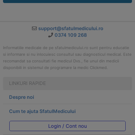
support@sfatulmedicului.ro
0374 109 268
Informatiile medicale de pe sfatulmedicului.ro sunt pentru educatie
si informare si nu inlocuiesc consultul sau diagnosticul medical. Este
recomandat sa consultati fie medicul Dvs., fie unul din medicii
disponibili in sistemul de programare la medic Clickmed.
LINKURI RAPIDE
Despre noi
Cum te ajuta SfatulMedicului
Login / Cont nou