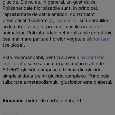
glucide. Ele nu au, in general, un gust dulce.
Polizaharidele hidrolizabile sunt, in principal,
reprezentate de catre amidon, constituent
principal al feculentelor,
radacinilor
si tuberculilor,
si de catre
glicogen
prezent mai ales in
ficatul
animalelor. Polizaharidele nehidrolizabile constituie
cea mai mare parte a fibrelor vegetale
alimentare
(celuloza).
Este recomandabil, pentru a avea o
alimentatie
echilibrata
, sa se aduca organismului o ratie de
50-60% glucide compuse o treime din glucide
simple si doua treimi glucide complexe. Principala
tulburare a metabolismului glucidelor este diabetul.
Sinonime
: hidrat de carbon, zaharid.