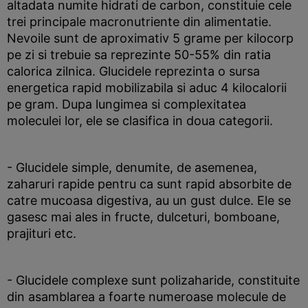
altadata numite hidrati de carbon, constituie cele
trei principale macronutriente din alimentatie.
Nevoile sunt de aproximativ 5 grame per kilocorp
pe zi si trebuie sa reprezinte 50-55% din ratia
calorica zilnica. Glucidele reprezinta o sursa
energetica rapid mobilizabila si aduc 4 kilocalorii
pe gram. Dupa lungimea si complexitatea
moleculei lor, ele se clasifica in doua categorii.
- Glucidele simple, denumite, de asemenea,
zaharuri rapide pentru ca sunt rapid absorbite de
catre mucoasa digestiva, au un gust dulce. Ele se
gasesc mai ales in fructe, dulceturi, bomboane,
prajituri etc.
- Glucidele complexe sunt polizaharide, constituite
din asamblarea a foarte numeroase molecule de