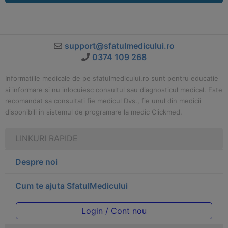
support@sfatulmedicului.ro
0374 109 268
Informatiile medicale de pe sfatulmedicului.ro sunt pentru educatie
si informare si nu inlocuiesc consultul sau diagnosticul medical. Este
recomandat sa consultati fie medicul Dvs., fie unul din medicii
disponibili in sistemul de programare la medic Clickmed.
LINKURI RAPIDE
Despre noi
Cum te ajuta SfatulMedicului
Login / Cont nou