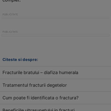
Citeste si despre:
Fracturile bratului – diafiza humerala
Tratamentul fracturii degetelor
Cum poate fi identificata o fractura?
Beneficiile ultrasunetului in fracturi