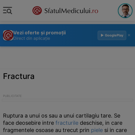
Vezi oferte și promoții
×
▶ GooglePlay
Direct din aplicație
Fractura
Ruptura a unui os sau a unui cartilagiu tare. Se
face deosebire intre
fracturile
deschise, in care
fragmentele osoase au trecut prin
piele
si in care